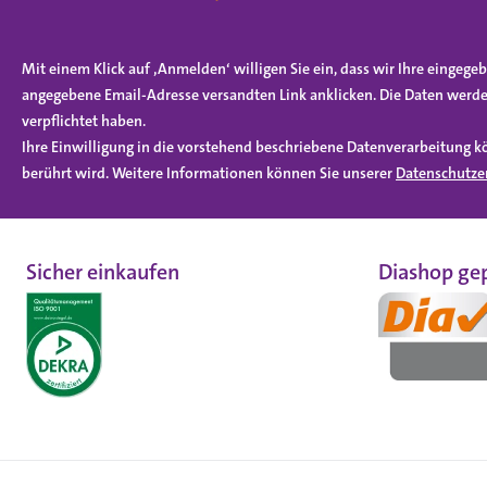
Mit einem Klick auf ‚Anmelden‘ willigen Sie ein, dass wir Ihre einge
angegebene Email-Adresse versandten Link anklicken. Die Daten werde
verpflichtet haben.
Ihre Einwilligung in die vorstehend beschriebene Datenverarbeitung k
berührt wird. Weitere Informationen können Sie unserer
Datenschutze
Sicher einkaufen
Diashop gep