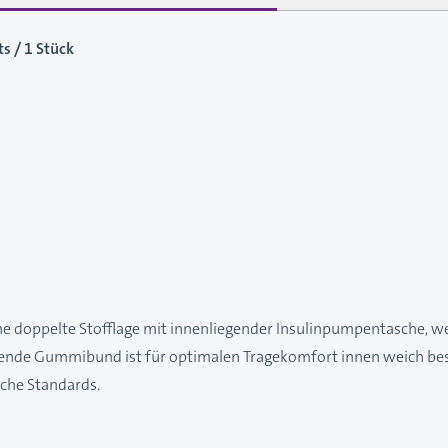
s / 1 Stück
eine doppelte Stofflage mit innenliegender Insulinpumpentasche, we
zende Gummibund ist für optimalen Tragekomfort innen weich bes
sche Standards.