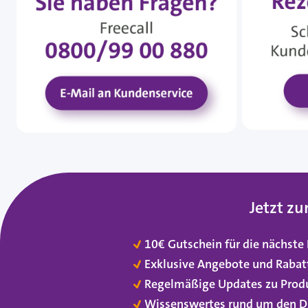
Jetzt z
10€ Gutschein für die nächste
Exklusive Angebote und Rabat
Regelmäßige Updates zu Prod
Wissenswertes rund um den D