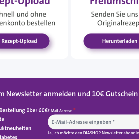
um Newsletter anmelden und
10€ Gutschein
 Bestellung über 60€
E-Mail-Adresse
te
uktneuheiten
Ja, ich möchte den DIASHOP Newsletter abonnier
iabetes