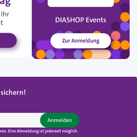
 sichern
!
Anmelden
en. Eine Abmeldung ist jederzeit möglich.