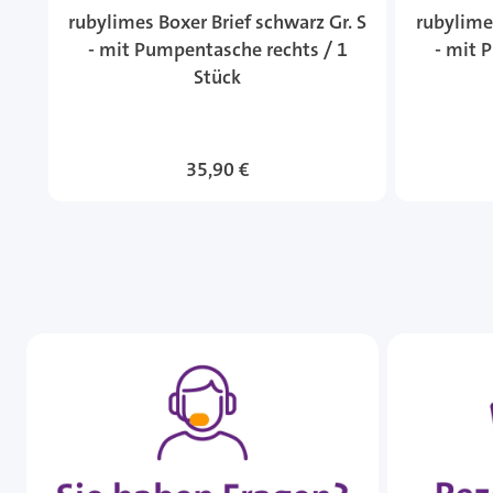
rubylimes Boxer Brief schwarz Gr. S
rubylimes
- mit Pumpentasche rechts / 1
- mit 
Stück
35,90 €