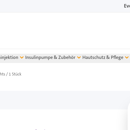
Ev
ninjektion
Insulinpumpe & Zubehör
Hautschutz & Pflege
ts / 1 Stück