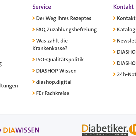
Service
Kontakt
Der Weg Ihres Rezeptes
Kontakt
FAQ Zuzahlungsbefreiung
Katalog
Was zahlt die
Newslet
Krankenkasse?
DIASHO
ISO-Qualitätspolitik
g
DIASHO
DIASHOP Wissen
24h-Not
diashop.digital
ltungen
Für Fachkreise