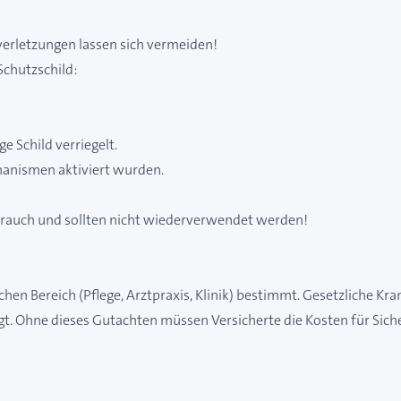
verletzungen lassen sich vermeiden!
Schutzschild:
e Schild verriegelt.
chanismen aktiviert wurden.
brauch und sollten nicht wiederverwendet werden!
schen Bereich (Pflege, Arztpraxis, Klinik) bestimmt. Gesetzliche 
gt. Ohne dieses Gutachten müssen Versicherte die Kosten für Sich