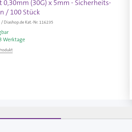
st 0,30mm (30G) x 5mm - Sicherheits-
n / 100 Stück
/ Diashop.de Kat.-Nr.
116235
gbar
-3 Werktage
Produkt