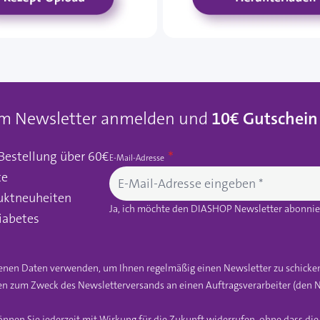
um Newsletter anmelden und
10€ Gutschein
 Bestellung über 60€
E-Mail-Adresse
te
uktneuheiten
Ja, ich möchte den DIASHOP Newsletter abonnier
iabetes
gebenen Daten verwenden, um Ihnen regelmäßig einen Newsletter zu schicke
n zum Zweck des Newsletterversands an einen Auftragsverarbeiter (den N
önnen Sie jederzeit mit Wirkung für die Zukunft widerrufen, ohne dass di