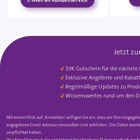
Jetzt z
10€ Gutschein für die nächste
Exklusive Angebote und Rabat
Regelmäßige Updates zu Prod
Wissenswertes rund um den D
Mit einem Klick auf ‚Anmelden‘ willigen Sie ein, dass wir Ihre einge
angegebene Email-Adresse versandten Link anklicken. Die Daten werde
verpflichtet haben.
Ihre Einwilligung in die vorstehend beschriebene Datenverarbeitung k