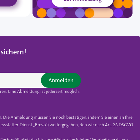
 sichern
!
Anmelden
en. Eine Abmeldung ist jederzeit möglich.
n. Die Anmeldung müssen Sie noch bestätigen, indem Sie einen an Ihre
ewsletter-Dienst „Brevo“) weitergegeben, den wir nach Art. 28 DSGVO
e Rechtmäßigkeit der bis zum Widerruf erfolgten Verarbeitung davon