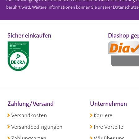
berührt wird. Weitere Informationen können Sie unserer
Datenschutze
Sicher einkaufen
Diashop gep
Zahlung/Versand
Unternehmen
Versandkosten
Karriere
Versandbedingungen
Ihre Vorteile
Zahlungsarten
Wir über uns