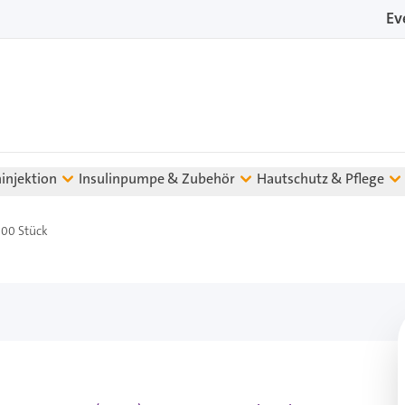
Ev
ninjektion
Insulinpumpe & Zubehör
Hautschutz & Pflege
100 Stück