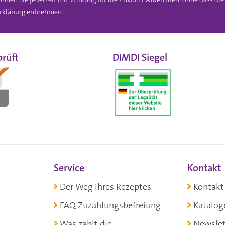
rklärung
entnehmen.
rüft
DIMDI Siegel
Service
Kontakt
Der Weg Ihres Rezeptes
Kontakt
FAQ Zuzahlungsbefreiung
Katalog
Was zahlt die
Newslet