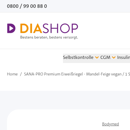
Direkt zum Inhalt
0800 / 99 00 88 0
Selbstkontrolle
CGM
Insuli
Home
/
SANA-PRO Premium Eiweißriegel - Mandel-Feige vegan / 1 
Bodymed