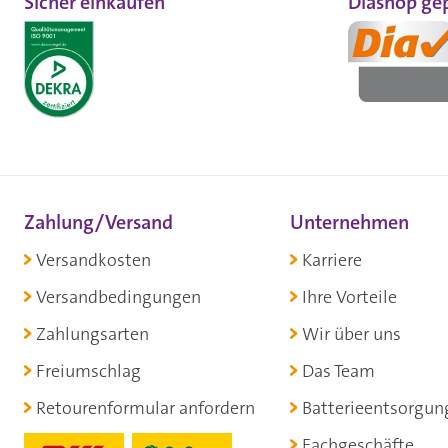
Sicher einkaufen
Diashop gep
Zahlung/Versand
Unternehmen
Versandkosten
Karriere
Versandbedingungen
Ihre Vorteile
Zahlungsarten
Wir über uns
Freiumschlag
Das Team
Retourenformular anfordern
Batterieentsorgun
Fachgeschäfte