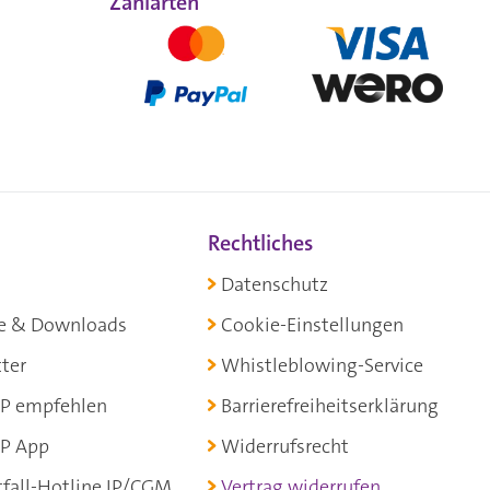
Zahlarten
Rechtliches
Datenschutz
e & Downloads
Cookie-Einstellungen
ter
Whistleblowing-Service
P empfehlen
Barrierefreiheitserklärung
P App
Widerrufsrecht
fall-Hotline IP/CGM
Vertrag widerrufen