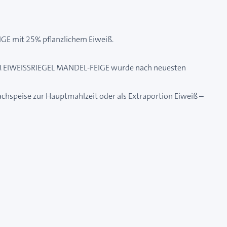
IGE mit 25% pflanzlichem Eiweiß.
UM EIWEISSRIEGEL MANDEL-FEIGE wurde nach neuesten
peise zur Hauptmahlzeit oder als Extraportion Eiweiß –