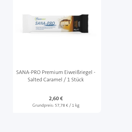
SANA-PRO Premium Eiweißriegel -
Salted Caramel / 1 Stück
2,60 €
Grundpreis:
57,78 € / 1 kg