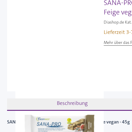
SANA-PRO
Feige veg
Diashop.de Kat.
Lieferzeit 3
Mehr über das 
Beschreibung
SANA-PRO Premium Eiweißriegel - Mandel-Feige vegan - 45g