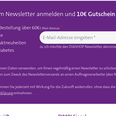
um Newsletter anmelden und
10€ Gutschein
 Bestellung über 60€
E-Mail-Adresse
te
uktneuheiten
Ja, ich möchte den DIASHOP Newsletter abonnier
iabetes
gebenen Daten verwenden, um Ihnen regelmäßig einen Newsletter zu schicke
n zum Zweck des Newsletterversands an einen Auftragsverarbeiter (den N
önnen Sie jederzeit mit Wirkung für die Zukunft widerrufen, ohne dass di
rklärung
entnehmen.