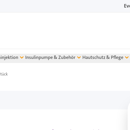
Ev
ninjektion
Insulinpumpe & Zubehör
Hautschutz & Pflege
Stück