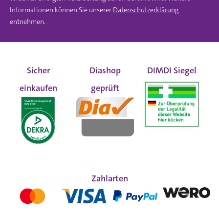
Informationen können Sie unserer
Datenschutzerklärung
entnehmen.
Sicher
Diashop
DIMDI Siegel
einkaufen
geprüft
Zahlarten