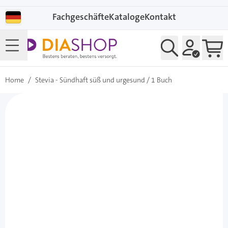
Direkt zum Inhalt
Fachgeschäfte
Kataloge
Kontakt
Home
/
Stevia - Sündhaft süß und urgesund / 1 Buch