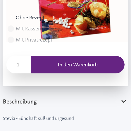
Rezeptart wählen
Ohne Rezept
Mit Kassenrezept
Mit Privatrezept
In den Warenkorb
Beschreibung
Stevia - Sündhaft süß und urgesund