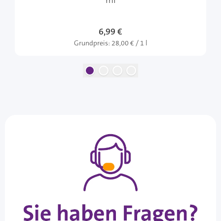
ml
6,99 €
Grundpreis:
28,00 € / 1 l