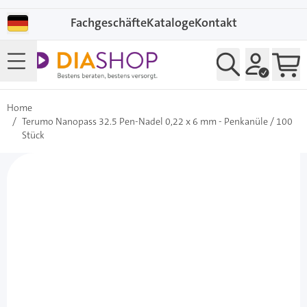
Direkt zum Inhalt
Fachgeschäfte
Kataloge
Kontakt
Home
/
Terumo Nanopass 32.5 Pen-Nadel 0,22 x 6 mm - Penkanüle / 100
Stück