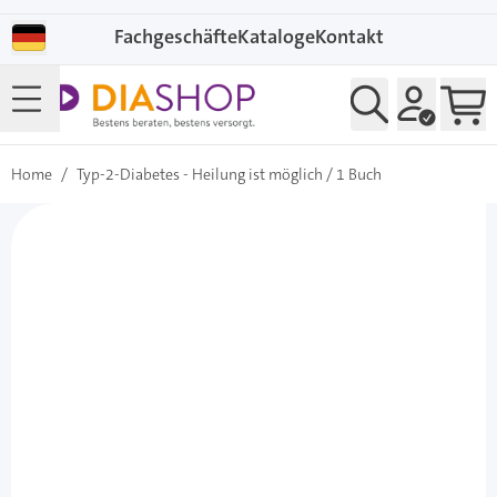
Direkt zum Inhalt
Fachgeschäfte
Kataloge
Kontakt
Home
/
Typ-2-Diabetes - Heilung ist möglich / 1 Buch