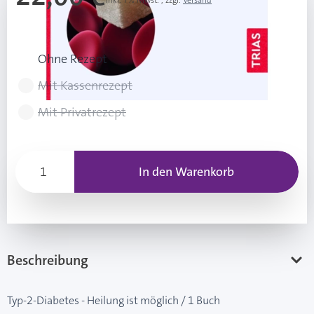
Inkl. 7% Mwst.
,
zzgl.
Versand
Rezeptart wählen
Ohne Rezept
Mit Kassenrezept
Mit Privatrezept
In den Warenkorb
Beschreibung
Typ-2-Diabetes - Heilung ist möglich / 1 Buch