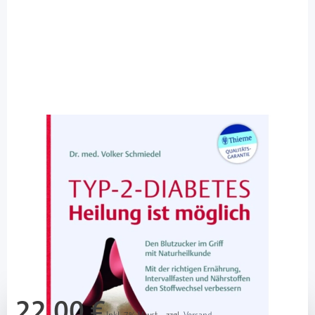
Trias
Typ-2-Diabetes - Heilung ist möglich / 1
Buch
Diashop.de Kat.-Nr.
110497
Lieferzeit 3-7 Werktage
Mehr über das Produkt
22,00 €