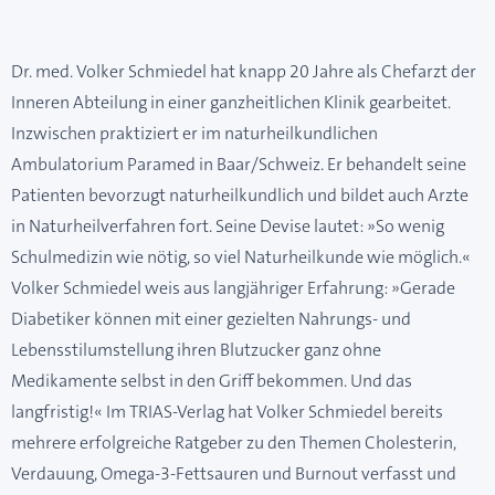
Dr. med. Volker Schmiedel hat knapp 20 Jahre als Chefarzt der
Inneren Abteilung in einer ganzheitlichen Klinik gearbeitet.
Inzwischen praktiziert er im naturheilkundlichen
Ambulatorium Paramed in Baar/Schweiz. Er behandelt seine
Patienten bevorzugt naturheilkundlich und bildet auch Arzte
in Naturheilverfahren fort. Seine Devise lautet: »So wenig
Schulmedizin wie nötig, so viel Naturheilkunde wie möglich.«
Volker Schmiedel weis aus langjähriger Erfahrung: »Gerade
Diabetiker können mit einer gezielten Nahrungs- und
Lebensstilumstellung ihren Blutzucker ganz ohne
Medikamente selbst in den Griff bekommen. Und das
langfristig!« Im TRIAS-Verlag hat Volker Schmiedel bereits
mehrere erfolgreiche Ratgeber zu den Themen Cholesterin,
Verdauung, Omega-3-Fettsauren und Burnout verfasst und