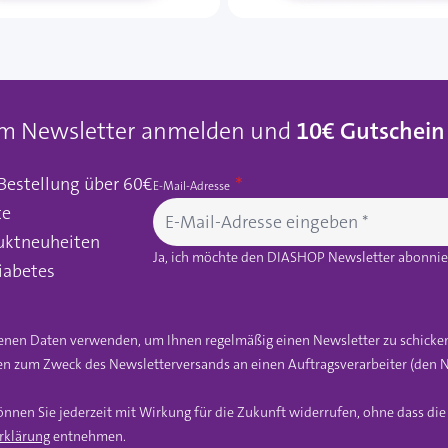
um Newsletter anmelden und
10€ Gutschein
 Bestellung über 60€
E-Mail-Adresse
te
uktneuheiten
Ja, ich möchte den DIASHOP Newsletter abonnier
iabetes
gebenen Daten verwenden, um Ihnen regelmäßig einen Newsletter zu schicke
n zum Zweck des Newsletterversands an einen Auftragsverarbeiter (den N
önnen Sie jederzeit mit Wirkung für die Zukunft widerrufen, ohne dass di
rklärung
entnehmen.