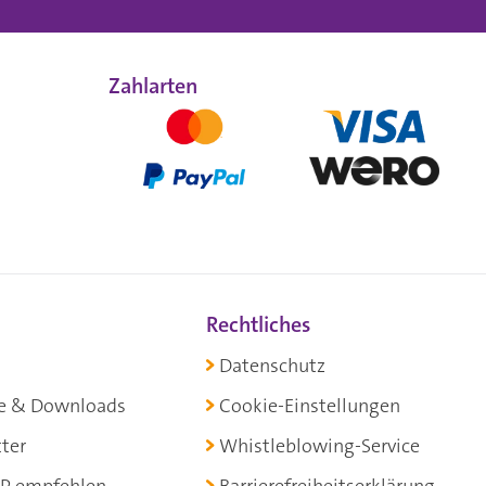
Zahlarten
Rechtliches
Datenschutz
e & Downloads
Cookie-Einstellungen
ter
Whistleblowing-Service
P empfehlen
Barrierefreiheitserklärung