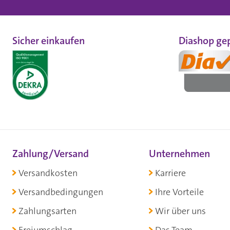
Sicher einkaufen
Diashop gep
Zahlung/Versand
Unternehmen
Versandkosten
Karriere
Versandbedingungen
Ihre Vorteile
Zahlungsarten
Wir über uns
Freiumschlag
Das Team