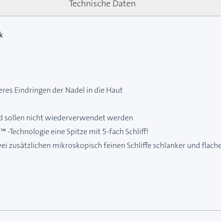
Technische Daten
k
eres Eindringen der Nadel in die Haut
nd sollen nicht wiederverwendet werden
 -Technologie eine Spitze mit 5-fach Schliff!
i zusätzlichen mikroskopisch feinen Schliffe schlanker und flacher