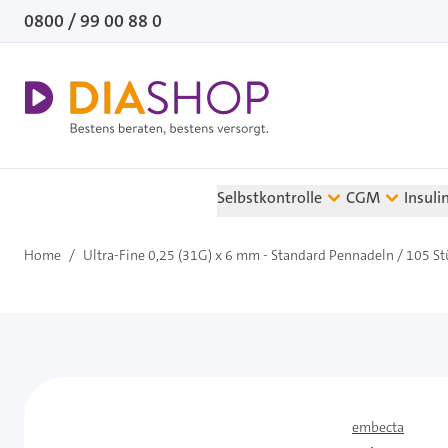
Direkt zum Inhalt
0800 / 99 00 88 0
Selbstkontrolle
CGM
Insuli
Home
/
Ultra-Fine 0,25 (31G) x 6 mm - Standard Pennadeln / 105 St
embecta