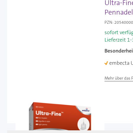
Ultra-Fin
Pennadel
PZN: 20540000 
sofort verfü
Lieferzeit 1
Besonderhei
embecta U
Mehr über das 