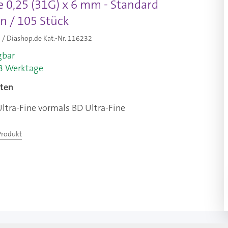
e 0,25 (31G) x 6 mm - Standard
n / 105 Stück
/ Diashop.de Kat.-Nr.
116232
gbar
-3 Werktage
ten
ltra-Fine vormals BD Ultra-Fine
Produkt