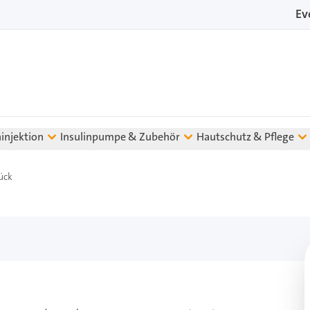
Ev
ninjektion
Insulinpumpe & Zubehör
Hautschutz & Pflege
ück