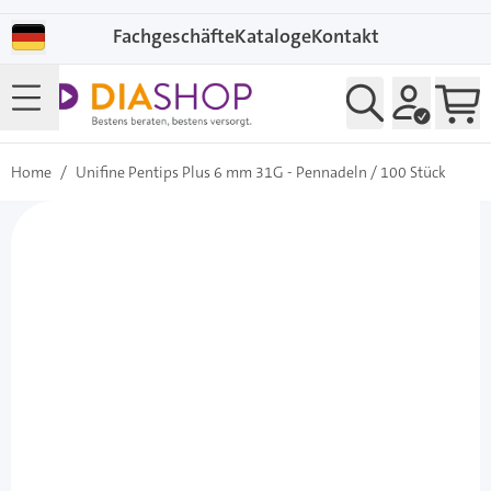
Direkt zum Inhalt
Fachgeschäfte
Kataloge
Kontakt
Home
/
Unifine Pentips Plus 6 mm 31G - Pennadeln / 100 Stück