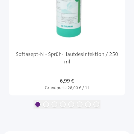
Softasept-N - Sprüh-Hautdesinfektion / 250
ml
6,99 €
Grundpreis:
28,00 € / 1 l