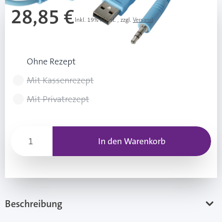
28,85 €
Inkl. 19% Mwst.
,
zzgl.
Versand
Rezeptart wählen
Ohne Rezept
Mit Kassenrezept
Mit Privatrezept
In den Warenkorb
Beschreibung