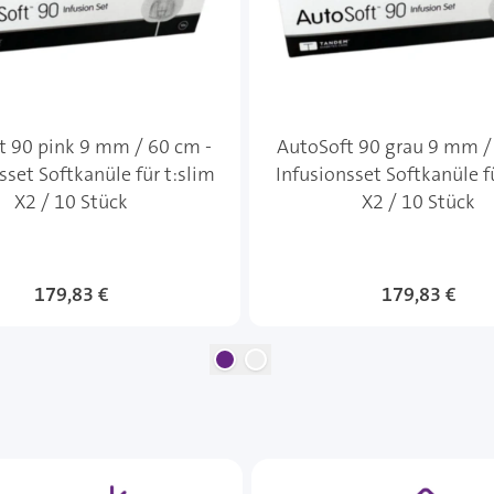
t 90 pink 9 mm / 60 cm -
AutoSoft 90 grau 9 mm /
sset Softkanüle für t:slim
Infusionsset Softkanüle f
X2 / 10 Stück
X2 / 10 Stück
179,83 €
179,83 €