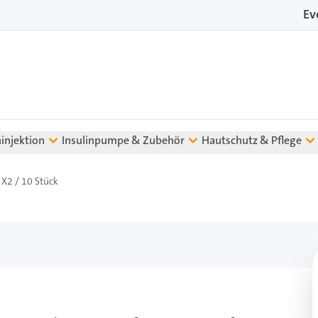
Ev
ninjektion
Insulinpumpe & Zubehör
Hautschutz & Pflege
 X2 / 10 Stück