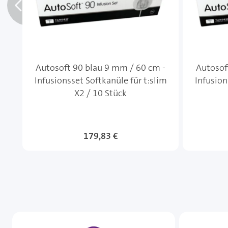
Autosoft 90 blau 9 mm / 60 cm -
Autosof
Infusionsset Softkanüle für t:slim
Infusion
X2 / 10 Stück
179,83 €