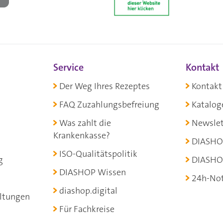
Service
Kontakt
Der Weg Ihres Rezeptes
Kontakt
FAQ Zuzahlungsbefreiung
Katalog
Was zahlt die
Newslet
Krankenkasse?
DIASHO
ISO-Qualitätspolitik
g
DIASHO
DIASHOP Wissen
24h-Not
diashop.digital
ltungen
Für Fachkreise