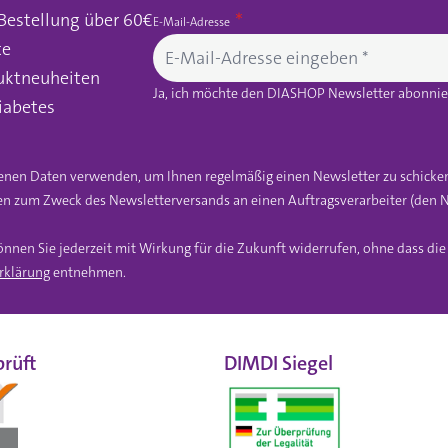
 Bestellung über 60€
E-Mail-Adresse
te
uktneuheiten
Ja, ich möchte den DIASHOP Newsletter abonnier
iabetes
gebenen Daten verwenden, um Ihnen regelmäßig einen Newsletter zu schicke
n zum Zweck des Newsletterversands an einen Auftragsverarbeiter (den N
önnen Sie jederzeit mit Wirkung für die Zukunft widerrufen, ohne dass di
rklärung
entnehmen.
rüft
DIMDI Siegel