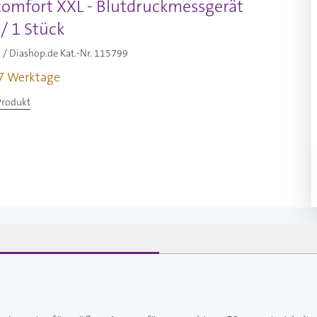
comfort XXL - Blutdruckmessgerät
/ 1 Stück
/ Diashop.de Kat.-Nr.
115799
-7 Werktage
Produkt