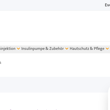
Ev
ninjektion
Insulinpumpe & Zubehör
Hautschutz & Pflege
k