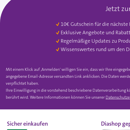
Jetzt z
10€ Gutschein für die nächste
Exklusive Angebote und Rabat
Regelmäßige Updates zu Prod
Wissenswertes rund um den D
Mit einem Klick auf ‚Anmelden‘ willigen Sie ein, dass wir Ihre einge
angegebene Email-Adresse versandten Link anklicken. Die Daten werde
verpflichtet haben.
Ihre Einwilligung in die vorstehend beschriebene Datenverarbeitung k
berührt wird. Weitere Informationen können Sie unserer
Datenschutze
Sicher einkaufen
Diashop gep