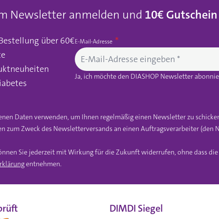
um Newsletter anmelden und
10€ Gutschein
 Bestellung über 60€
E-Mail-Adresse
te
uktneuheiten
Ja, ich möchte den DIASHOP Newsletter abonnier
iabetes
gebenen Daten verwenden, um Ihnen regelmäßig einen Newsletter zu schicke
n zum Zweck des Newsletterversands an einen Auftragsverarbeiter (den N
önnen Sie jederzeit mit Wirkung für die Zukunft widerrufen, ohne dass di
rklärung
entnehmen.
rüft
DIMDI Siegel