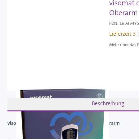
visomat 
Oberarm 
PZN: 16039435 
Lieferzeit 3
Mehr über das 
Beschreibung
visomat comfort XXL - Blutdruckmessgerät Oberarm