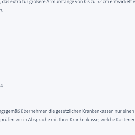
 das extra für größere Armumfänge von bis zu 52 cm entwickelt 
n.
14
ungsgemäß übernehmen die gesetzlichen Krankenkassen nur einen T
prüfen wir in Absprache mit Ihrer Krankenkasse, welche Kostener