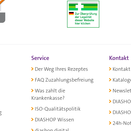
Service
Kontakt
Der Weg Ihres Rezeptes
Kontakt
FAQ Zuzahlungsbefreiung
Katalog
Was zahlt die
Newslet
Krankenkasse?
DIASHO
ISO-Qualitätspolitik
g
DIASHO
DIASHOP Wissen
24h-Not
diashop.digital