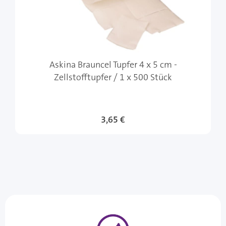
Askina Brauncel Tupfer 4 x 5 cm -
Zellstofftupfer / 1 x 500 Stück
3,65 €