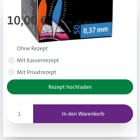
10,00 €
Inkl. 19% Mwst.
,
zzgl.
Versand
Rezeptart wählen
Ohne Rezept
Mit Kassenrezept
Mit Privatrezept
Rezept hochladen
In den Warenkorb