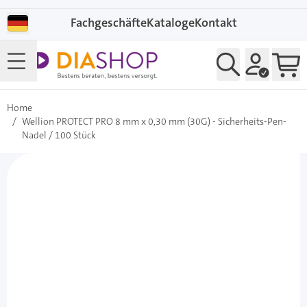
Direkt zum Inhalt
Fachgeschäfte
Kataloge
Kontakt
Home
/
Wellion PROTECT PRO 8 mm x 0,30 mm (30G) - Sicherheits-Pen-
Nadel / 100 Stück