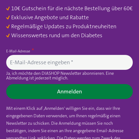
10€ Gutschein für die nächste Bestellung über 60€
Exklusive Angebote und Rabatte
Regelmäßige Updates zu Produktneuheiten
Wissenswertes rund um den Diabetes
E-Mail-Adresse
Ja, ich möchte den DIASHOP Newsletter abonnieren. Eine
Abmeldung ist jederzeit möglich.
Anmelden
Mit einem Klick auf ‚Anmelden‘ willigen Sie ein, dass wir Ihre
eingegebenen Daten verwenden, um Ihnen regelmäßig einen
Newsletter zu schicken. Die Anmeldung müssen Sie noch
bestätigen, indem Sie einen an Ihre angegebene Email-Adresse
versandten Link anklicken. Die Daten werden zum Zweck des