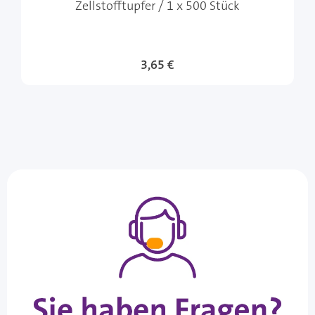
Zellstofftupfer / 1 x 500 Stück
3,65 €