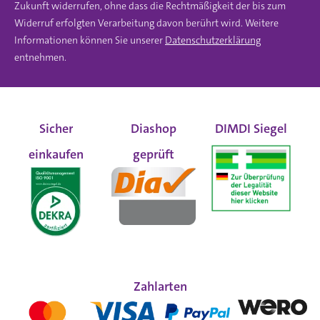
Zukunft widerrufen, ohne dass die Rechtmäßigkeit der bis zum
Widerruf erfolgten Verarbeitung davon berührt wird. Weitere
Informationen können Sie unserer
Datenschutzerklärung
entnehmen.
Sicher
Diashop
DIMDI Siegel
einkaufen
geprüft
Zahlarten