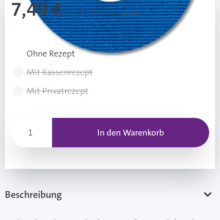
7,49 €
Inkl. 19% Mwst.
,
zzgl.
Versand
Rezeptart wählen
Ohne Rezept
Mit Kassenrezept
Mit Privatrezept
In den Warenkorb
Beschreibung