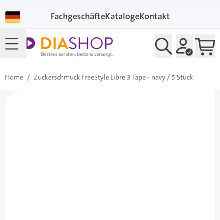
Direkt zum Inhalt
Fachgeschäfte
Kataloge
Kontakt
Home
/
Zuckerschmuck FreeStyle Libre 3 Tape - navy / 5 Stück