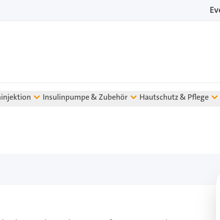
Ev
ninjektion
Insulinpumpe & Zubehör
Hautschutz & Pflege