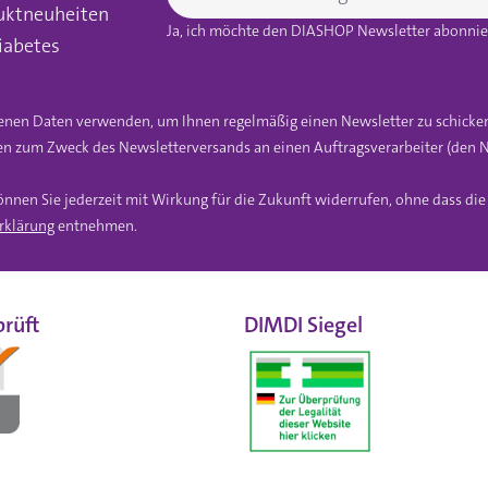
uktneuheiten
Ja, ich möchte den DIASHOP Newsletter abonnier
iabetes
gebenen Daten verwenden, um Ihnen regelmäßig einen Newsletter zu schicke
n zum Zweck des Newsletterversands an einen Auftragsverarbeiter (den N
önnen Sie jederzeit mit Wirkung für die Zukunft widerrufen, ohne dass di
rklärung
entnehmen.
rüft
DIMDI Siegel