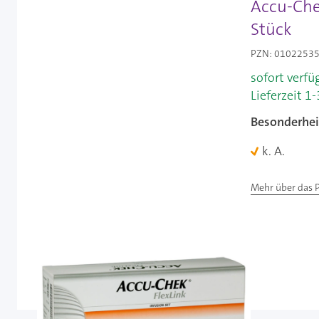
Accu-Chek
Stück
PZN: 01022535 
sofort verfü
Lieferzeit 1
Besonderhei
k. A.
Mehr über das 