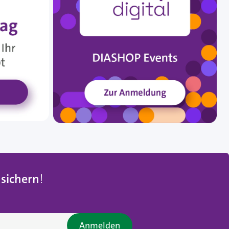
 sichern
!
Anmelden