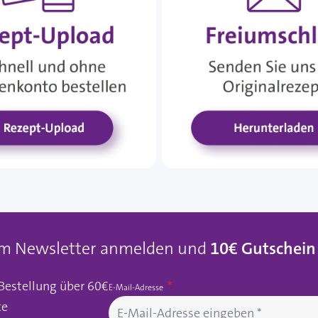
um Newsletter anmelden und
10€ Gutschein
 Bestellung über 60€
E-Mail-Adresse
te