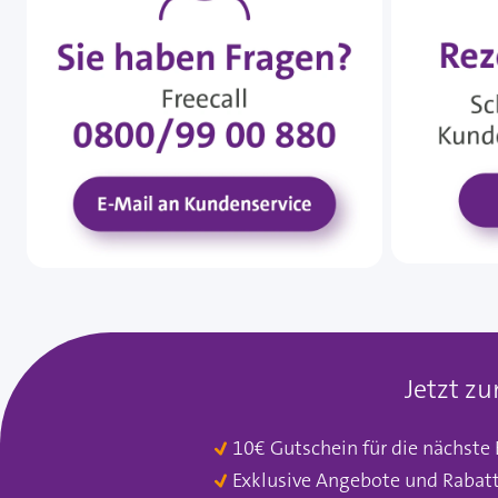
Jetzt z
10€ Gutschein für die nächste
Exklusive Angebote und Rabat