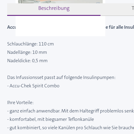
Beschreibung
Accu-Chek FlexLink Infusionsset mit Teflonkanüle für alle In
Schlauchlänge: 110 cm
Nadellänge: 10 mm
Nadeldicke: 0,5 mm
Das Infussionsset passt auf folgende Insulinpumpen:
- Accu-Chek Spirit Combo
Ihre Vorteile:
- ganz einfach anwendbar. Mit dem Haltegriff problemlos sen
- komfortabel, mit biegsamer Teflonkanüle
- gut kombiniert, so viele Kanülen pro Schlauch wie Sie brauche