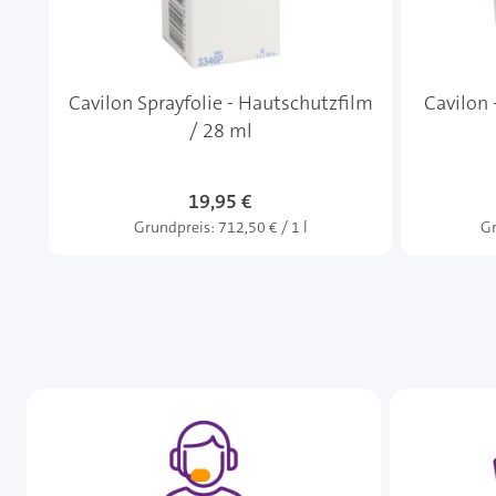
Cavilon Sprayfolie - Hautschutzfilm
Cavilon 
/ 28 ml
19,95 €
Grundpreis:
712,50 € / 1 l
Gr