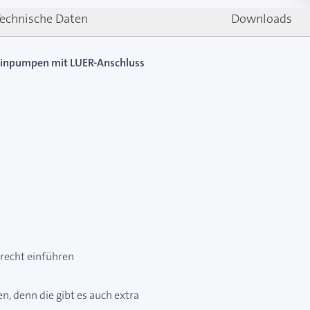
Technische Daten
Downloads
sulinpumpen mit LUER-Anschluss
krecht einführen
n, denn die gibt es auch extra