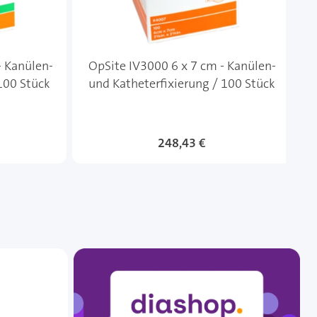
- Kanülen-
OpSite IV3000 6 x 7 cm - Kanülen-
100 Stück
und Katheterfixierung / 100 Stück
248,43 €