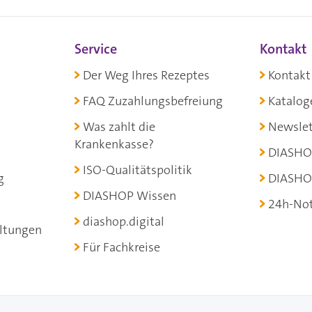
Service
Kontakt
Der Weg Ihres Rezeptes
Kontakt
FAQ Zuzahlungsbefreiung
Katalog
Was zahlt die
Newslet
Krankenkasse?
DIASHO
ISO-Qualitätspolitik
g
DIASHO
DIASHOP Wissen
24h-Not
diashop.digital
ltungen
Für Fachkreise