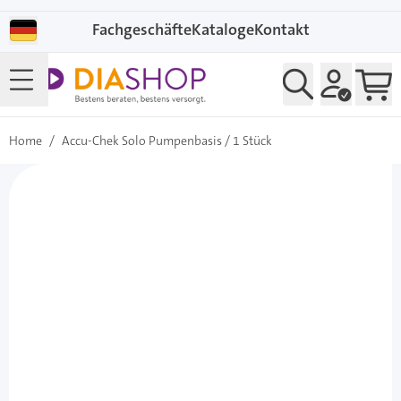
Direkt zum Inhalt
Fachgeschäfte
Kataloge
Kontakt
Home
/
Accu-Chek Solo Pumpenbasis / 1 Stück