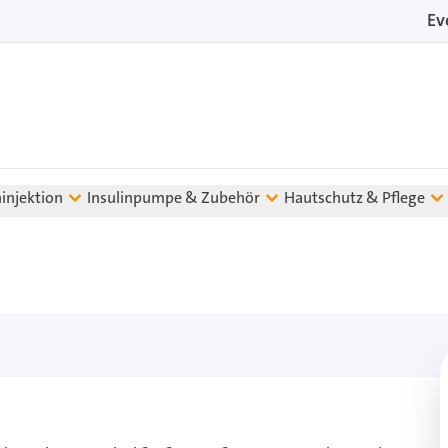
Ev
ninjektion
Insulinpumpe & Zubehör
Hautschutz & Pflege