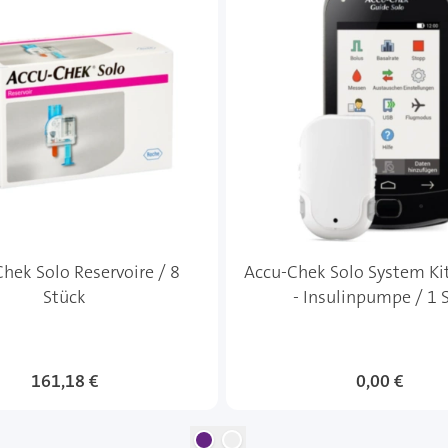
hek Solo Reservoire / 8
Accu-Chek Solo System Ki
Stück
- Insulinpumpe / 1 
161,18 €
0,00 €