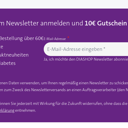
um Newsletter anmelden und
10€ Gutschein
 Bestellung über 60€
E-Mail-Adresse
te
uktneuheiten
Ja, ich möchte den DIASHOP Newsletter abonnier
iabetes
gebenen Daten verwenden, um Ihnen regelmäßig einen Newsletter zu schicke
n zum Zweck des Newsletterversands an einen Auftragsverarbeiter (den N
önnen Sie jederzeit mit Wirkung für die Zukunft widerrufen, ohne dass di
rklärung
entnehmen.