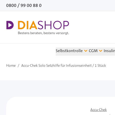
Direkt zum Inhalt
0800 / 99 00 88 0
Selbstkontrolle
CGM
Insuli
Home
/
Accu-Chek Solo Setzhilfe für Infusionseinheit / 1 Stück
Accu-Chek