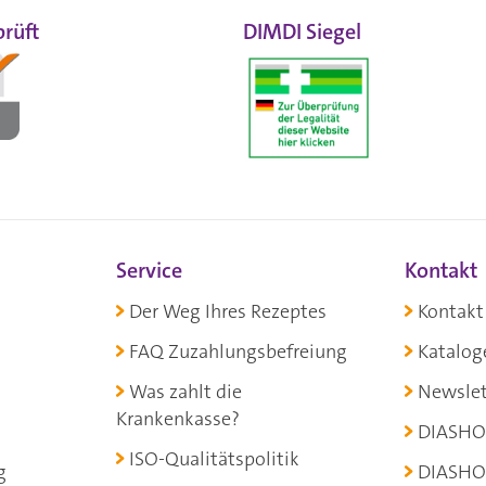
rüft
DIMDI Siegel
Service
Kontakt
Der Weg Ihres Rezeptes
Kontakt
FAQ Zuzahlungsbefreiung
Katalog
Was zahlt die
Newslet
Krankenkasse?
DIASHO
ISO-Qualitätspolitik
g
DIASHO