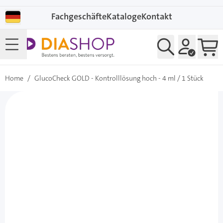
Direkt zum Inhalt
Fachgeschäfte
Kataloge
Kontakt
Home
/
GlucoCheck GOLD - Kontrolllösung hoch - 4 ml / 1 Stück