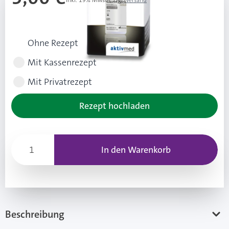
Inkl. 19% Mwst.
,
zzgl.
Versand
Rezeptart wählen
Ohne Rezept
Mit Kassenrezept
Mit Privatrezept
Rezept hochladen
In den Warenkorb
Beschreibung