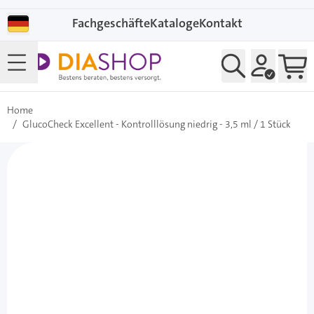
Direkt zum Inhalt
Fachgeschäfte
Kataloge
Kontakt
Home
/
GlucoCheck Excellent - Kontrolllösung niedrig - 3,5 ml / 1 Stück