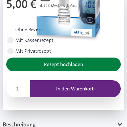
5,00 €
Inkl. 19% Mwst.
,
zzgl.
Versand
Rezeptart wählen
Ohne Rezept
Mit Kassenrezept
Mit Privatrezept
Rezept hochladen
In den Warenkorb
Beschreibung