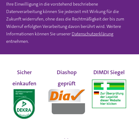
Ihre Einwilligung in die vorstehend beschriebene
Datenverarbeitung können Sie jederzeit mit Wirkung für die
Zukunft widerrufen, ohne dass die Rechtmäßigkeit der bis zum
Widerruf erfolgten Verarbeitung davon berührt wird. Weitere
Informationen können Sie unserer
Datenschutzerklärung
entnehmen.
Sicher
Diashop
DIMDI Siegel
einkaufen
geprüft