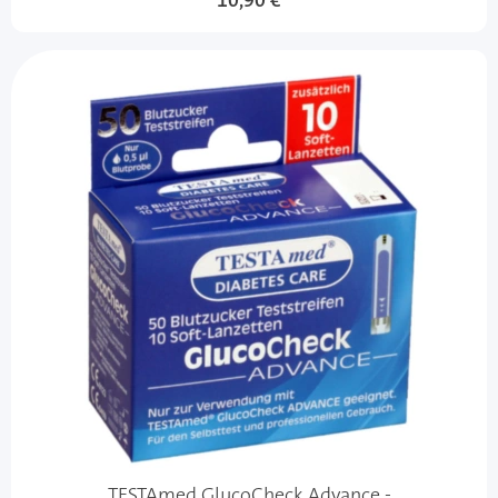
10,90 €
TESTAmed GlucoCheck Advance -