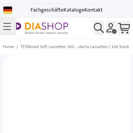
Direkt zum Inhalt
Fachgeschäfte
Kataloge
Kontakt
Home
/
TESTAmed Soft-Lanzetten 30G - sterile Lanzetten / 100 Stück