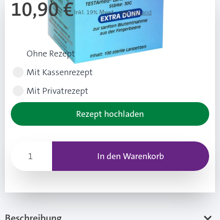
10,90 €
Inkl. 19% Mwst.
,
zzgl.
Versand
Rezeptart wählen
Ohne Rezept
Mit Kassenrezept
Mit Privatrezept
Rezept hochladen
In den Warenkorb
Beschreibung