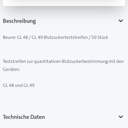
Beschreibung
Beurer GL 48 / GL 49 Blutzuckerteststreifen / 50 Stück
Teststreifen zur quantitativen Blutzuckerbestimmung mit den
Geräten:
GL 48 und GL 49
Technische Daten