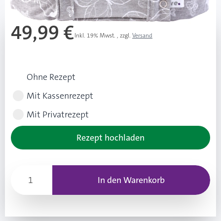
49,99 €
Inkl. 19% Mwst.
,
zzgl.
Versand
Rezeptart wählen
Ohne Rezept
Mit Kassenrezept
Mit Privatrezept
Rezept hochladen
In den Warenkorb