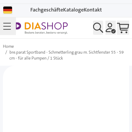
Direkt zum Inhalt
Fachgeschäfte
Kataloge
Kontakt
Home
/
bre.parat Sportband - Schmetterling grau m. Sichtfenster 55 - 59
cm - für alle Pumpen / 1 Stück