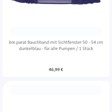
bre.parat Bauchband mit Sichtfenster 50 - 54 cm
dunkelblau - für alle Pumpen / 1 Stück
46,99 €