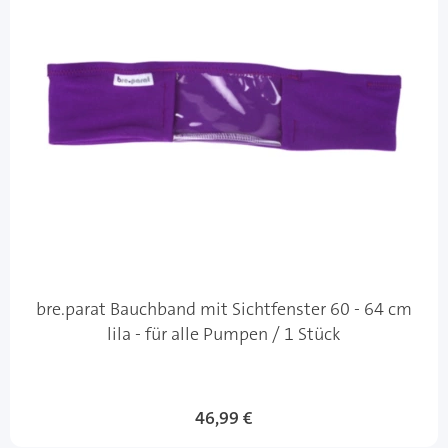
bre.parat Bauchband mit Sichtfenster 60 - 64 cm
lila - für alle Pumpen / 1 Stück
46,99 €