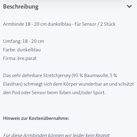
Beschreibung
Armbinde 18 - 20 cm dunkelblau - für Sensor / 2 Stück
Umfang: 18 - 20 cm
Farbe: dunkelblau
Firma: bre.parat
Das sehr dehnbare Stretchjersey (95 % Baumwolle, 5 %
Elasthan) schmiegt sich dem Körper wunderbar an und schützt
den Pod oder Sensor beim Toben und/oder Sport.
Hinweis zur Kostenübernahme:
Für diese Armbinden können wir leider kein Rezept