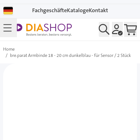
Direkt zum Inhalt
Fachgeschäfte
Kataloge
Kontakt
Home
/
bre.parat Armbinde 18 - 20 cm dunkelblau - für Sensor / 2 Stück