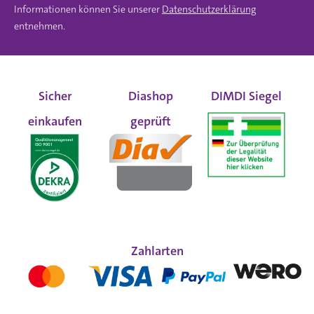
Informationen können Sie unserer
Datenschutzerklärung
entnehmen.
Sicher
Diashop
DIMDI Siegel
einkaufen
geprüft
Zahlarten