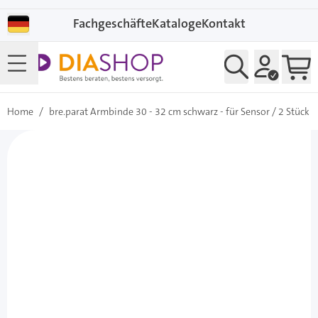
Direkt zum Inhalt
Fachgeschäfte
Kataloge
Kontakt
Home
/
bre.parat Armbinde 30 - 32 cm schwarz - für Sensor / 2 Stück