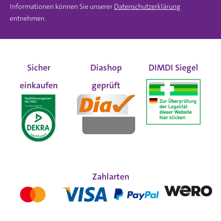
Informationen können Sie unserer
Datenschutzerklärung
entnehmen.
Sicher
Diashop
DIMDI Siegel
einkaufen
geprüft
Zahlarten