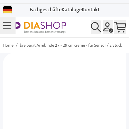
Direkt zum Inhalt
Fachgeschäfte
Kataloge
Kontakt
Home
/
bre.parat Armbinde 27 - 29 cm creme - für Sensor / 2 Stück