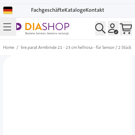
Direkt zum Inhalt
Fachgeschäfte
Kataloge
Kontakt
Home
/
bre.parat Armbinde 21 - 23 cm hellrosa - für Sensor / 2 Stück