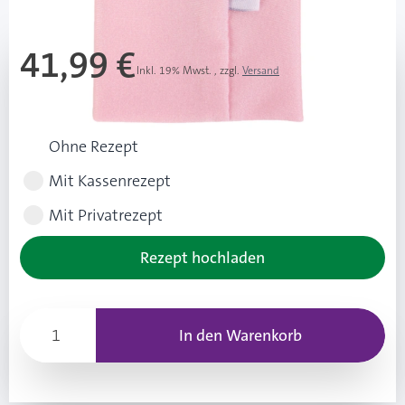
41,99 €
Inkl. 19% Mwst.
,
zzgl.
Versand
Rezeptart wählen
Ohne Rezept
Mit Kassenrezept
Mit Privatrezept
Rezept hochladen
In den Warenkorb