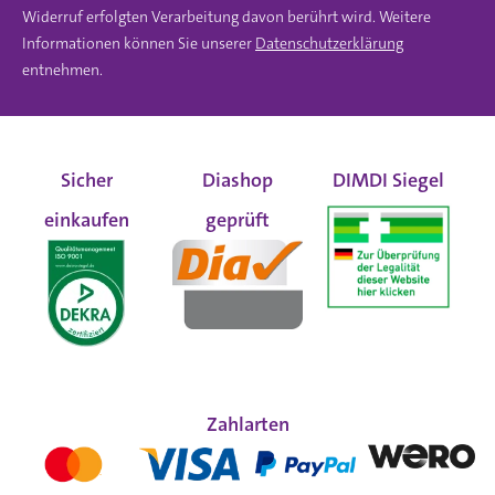
Widerruf erfolgten Verarbeitung davon berührt wird. Weitere
Informationen können Sie unserer
Datenschutzerklärung
entnehmen.
Sicher
Diashop
DIMDI Siegel
einkaufen
geprüft
Zahlarten