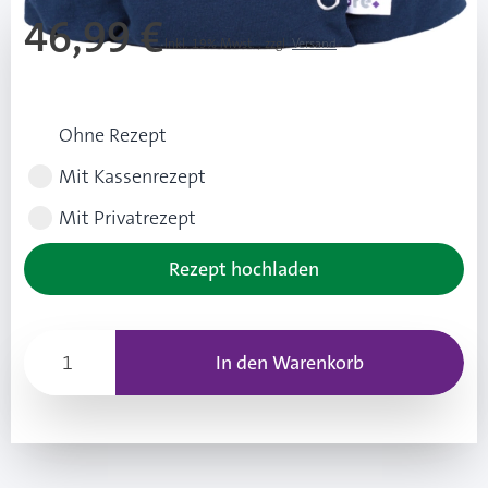
46,99 €
Inkl. 19% Mwst.
,
zzgl.
Versand
Rezeptart wählen
Ohne Rezept
Mit Kassenrezept
Mit Privatrezept
Rezept hochladen
In den Warenkorb