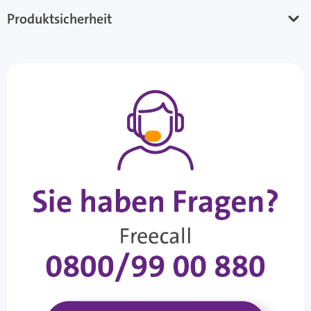
Produktsicherheit