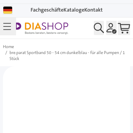
Direkt zum Inhalt
Fachgeschäfte
Kataloge
Kontakt
Home
/
bre.parat Sportband 50 - 54 cm dunkelblau - für alle Pumpen / 1
Stück