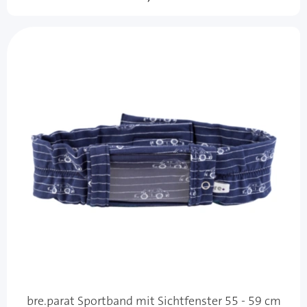
bre.parat Sportband mit Sichtfenster 55 - 59 cm