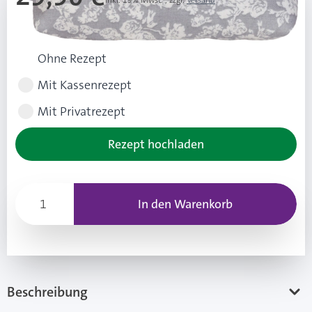
Inkl. 19% Mwst.
,
zzgl.
Versand
Rezeptart wählen
Ohne Rezept
Mit Kassenrezept
Mit Privatrezept
Rezept hochladen
In den Warenkorb
Beschreibung