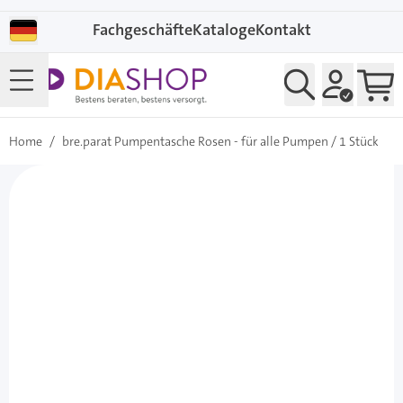
Direkt zum Inhalt
Fachgeschäfte
Kataloge
Kontakt
Home
/
bre.parat Pumpentasche Rosen - für alle Pumpen / 1 Stück