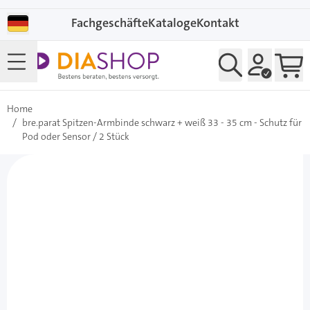
Direkt zum Inhalt
Fachgeschäfte
Kataloge
Kontakt
Home
/
bre.parat Spitzen-Armbinde schwarz + weiß 33 - 35 cm - Schutz für
Pod oder Sensor / 2 Stück