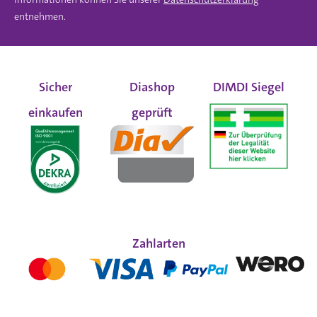
entnehmen.
Sicher
Diashop
DIMDI Siegel
einkaufen
geprüft
Zahlarten