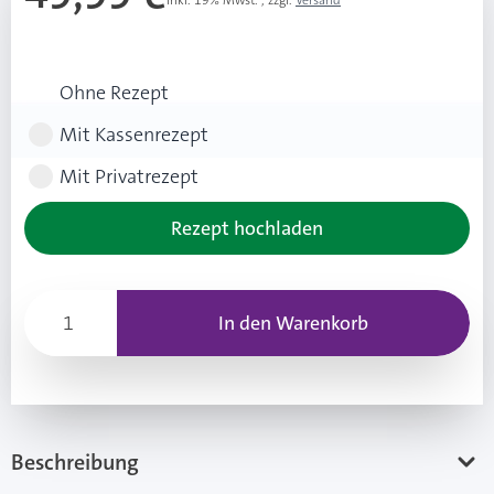
Inkl. 19% Mwst.
,
zzgl.
Versand
Rezeptart wählen
Ohne Rezept
Mit Kassenrezept
Mit Privatrezept
Rezept hochladen
In den Warenkorb
Beschreibung