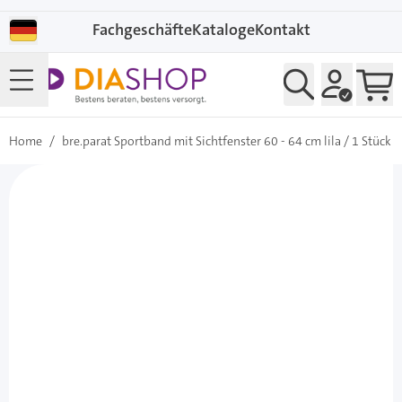
Direkt zum Inhalt
Fachgeschäfte
Kataloge
Kontakt
Home
/
bre.parat Sportband mit Sichtfenster 60 - 64 cm lila / 1 Stück