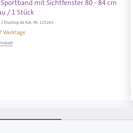
 Sportband mit Sichtfenster 80 - 84 cm
u / 1 Stück
/ Diashop.de Kat.-Nr.
115265
-7 Werktage
Produkt