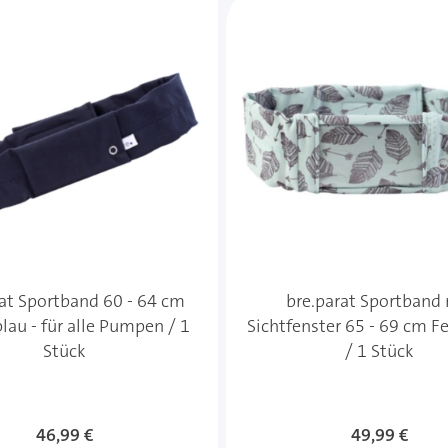
rat Sportband 60 - 64 cm
bre.parat Sportband
lau - für alle Pumpen / 1
Sichtfenster 65 - 69 cm F
Stück
/ 1 Stück
46,99 €
49,99 €