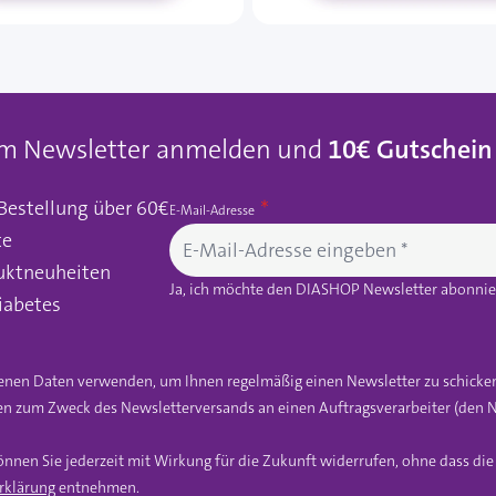
um Newsletter anmelden und
10€ Gutschein
 Bestellung über 60€
E-Mail-Adresse
te
uktneuheiten
Ja, ich möchte den DIASHOP Newsletter abonnier
iabetes
gebenen Daten verwenden, um Ihnen regelmäßig einen Newsletter zu schicke
n zum Zweck des Newsletterversands an einen Auftragsverarbeiter (den N
önnen Sie jederzeit mit Wirkung für die Zukunft widerrufen, ohne dass di
rklärung
entnehmen.