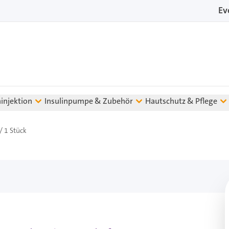
Ev
ninjektion
Insulinpumpe & Zubehör
Hautschutz & Pflege
/ 1 Stück