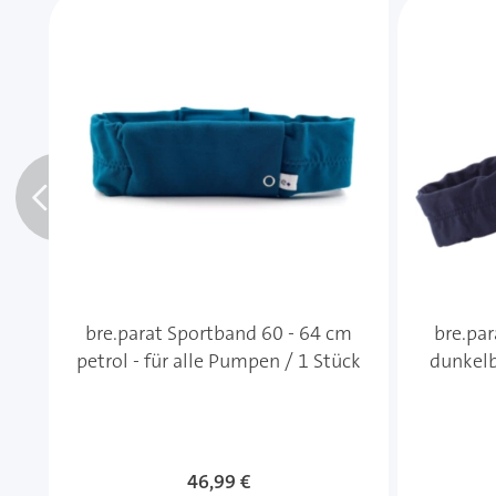
bre.parat Sportband 60 - 64 cm
bre.pa
petrol - für alle Pumpen / 1 Stück
dunkelb
46,99 €