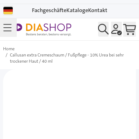
Direkt zum Inhalt
Fachgeschäfte
Kataloge
Kontakt
Home
/
Callusan extra Cremeschaum / Fußpflege - 10% Urea bei sehr
trockener Haut / 40 ml