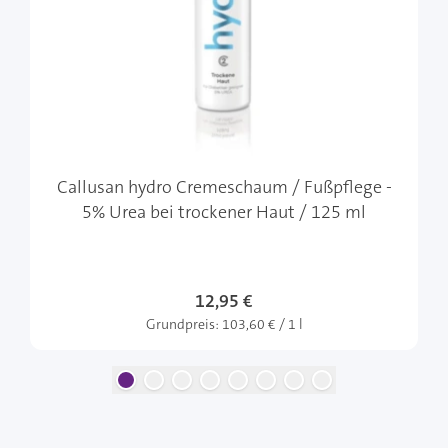
Callusan hydro Cremeschaum / Fußpflege -
5% Urea bei trockener Haut / 125 ml
12,95 €
Grundpreis:
103,60 € / 1 l