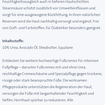
Feuchtigkeitsausgleich auch in tieferen Hautschichten.
Stearinsäure schützt zusätzlich vor Umwelteinflüssen und
sorgt für eine ausgewogene Rückfettung. In ihren natürlichen
Reserven wird die Haut nachhaltig versorgt und ergänzt. Frei
von Duft- und Farbstoffen, für Diabetiker besonders geeignet.
Inhaltsstoffe:
10% Urea, Avocado Öl, Sheabutter, Squalane
Entdecken Sie weitere hochwertige Fußcremes für intensive
Fußpflege – darunter Fußcremes mit und ohne Urea,
reichhaltige Cremeschäume und Spezialpflege gegen trockene,
rissige oder stark beanspruchte Füße. Die wirksamen
Pflegeprodukte unterstützen die Regeneration der Haut,
versorgen die Füße mit langanhaltender Feuchtigkeit und
helfen, Hornhaut spürbar zu reduzieren. Alle