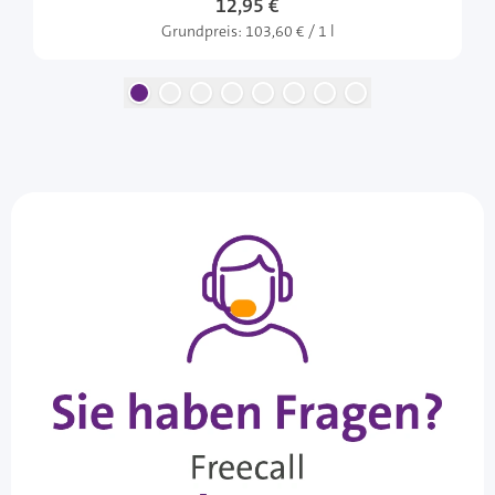
12,95 €
Grundpreis:
103,60 € / 1 l