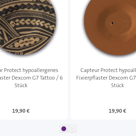
r Protect hypoallergenes
Capteur Protect hypoal
laster Dexcom G7 Tattoo / 6
Fixierpflaster Dexcom G7
Stück
Stück
19,90 €
19,90 €