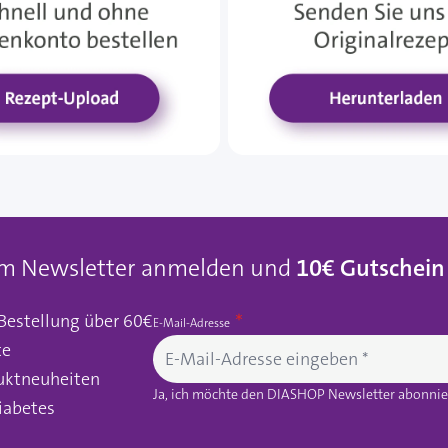
um Newsletter anmelden und
10€ Gutschein
 Bestellung über 60€
E-Mail-Adresse
te
uktneuheiten
Ja, ich möchte den DIASHOP Newsletter abonnier
iabetes