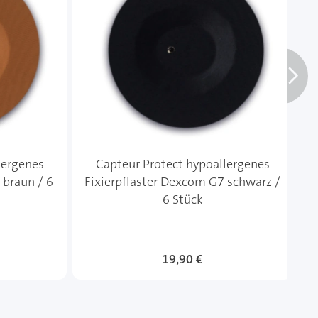
lergenes
Capteur Protect hypoallergenes
 braun / 6
Fixierpflaster Dexcom G7 schwarz /
6 Stück
19,90 €