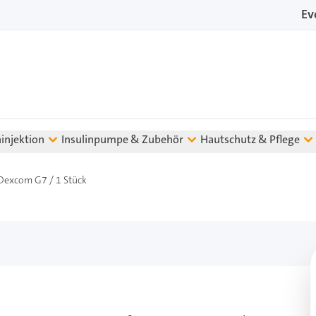
Ev
ninjektion
Insulinpumpe & Zubehör
Hautschutz & Pflege
 Dexcom G7 / 1 Stück