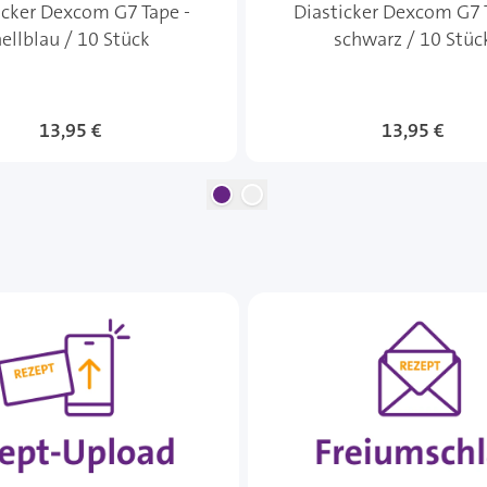
icker Dexcom G7 Tape -
Diasticker Dexcom G7 
ellblau / 10 Stück
schwarz / 10 Stüc
13,95 €
13,95 €