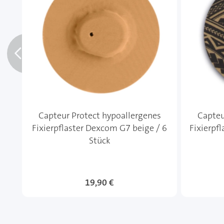
Capteur Protect hypoallergenes
Capteu
Fixierpflaster Dexcom G7 beige / 6
Fixierpf
Stück
19,90 €