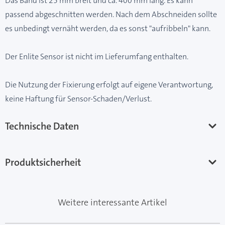
Das Band ist 25 mm breit und ca. 400 mm lang. Es kann
passend abgeschnitten werden. Nach dem Abschneiden sollte
es unbedingt vernäht werden, da es sonst "aufribbeln" kann.
Der Enlite Sensor ist nicht im Lieferumfang enthalten.
Die Nutzung der Fixierung erfolgt auf eigene Verantwortung,
keine Haftung für Sensor-Schaden/Verlust.
Technische Daten
Produktsicherheit
Weitere interessante Artikel