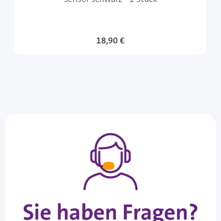
18,90 €