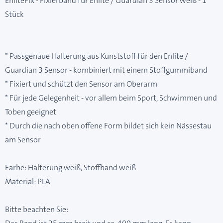
EnliteFix - Fixierband für Enlite / Guardian 3 Sensor weiß - 1
Stück
* Passgenaue Halterung aus Kunststoff für den Enlite /
Guardian 3 Sensor - kombiniert mit einem Stoffgummiband
* Fixiert und schützt den Sensor am Oberarm
* Für jede Gelegenheit - vor allem beim Sport, Schwimmen und
Toben geeignet
* Durch die nach oben offene Form bildet sich kein Nässestau
am Sensor
Farbe: Halterung weiß, Stoffband weiß
Material: PLA
Bitte beachten Sie: