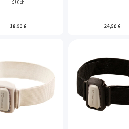
Stück
18,90 €
24,90 €