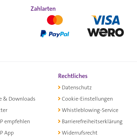
Zahlarten
Rechtliches
Datenschutz
e & Downloads
Cookie-Einstellungen
ter
Whistleblowing-Service
P empfehlen
Barrierefreiheitserklärung
P App
Widerrufsrecht