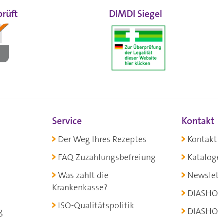
rüft
DIMDI Siegel
Service
Kontakt
Der Weg Ihres Rezeptes
Kontakt
FAQ Zuzahlungsbefreiung
Katalog
Was zahlt die
Newslet
Krankenkasse?
DIASHO
ISO-Qualitätspolitik
g
DIASHO