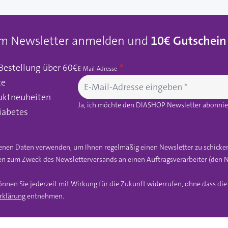
um Newsletter anmelden und
10€ Gutschein
 Bestellung über 60€
E-Mail-Adresse
te
uktneuheiten
Ja, ich möchte den DIASHOP Newsletter abonnier
iabetes
gebenen Daten verwenden, um Ihnen regelmäßig einen Newsletter zu schicke
n zum Zweck des Newsletterversands an einen Auftragsverarbeiter (den N
önnen Sie jederzeit mit Wirkung für die Zukunft widerrufen, ohne dass di
rklärung
entnehmen.