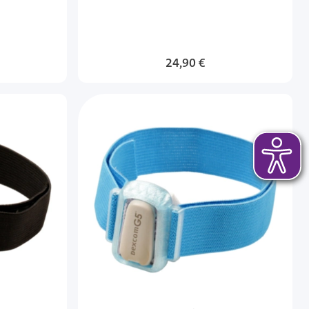
24,90 €