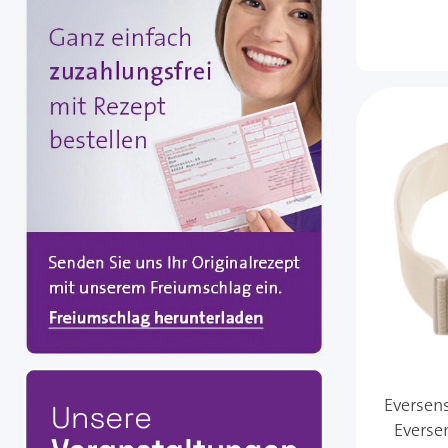
Eversens
Everse