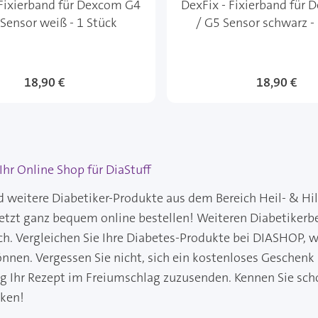
 Fixierband für Dexcom G4
DexFix - Fixierband für
 Sensor weiß - 1 Stück
/ G5 Sensor schwarz -
18,90 €
18,90 €
hr Online Shop für DiaStuff
d weitere Diabetiker-Produkte aus dem Bereich Heil- & Hi
jetzt ganz bequem online bestellen! Weiteren Diabetikerb
ch. Vergleichen Sie Ihre Diabetes-Produkte bei DIASHOP, wo
önnen. Vergessen Sie nicht, sich ein kostenloses Geschenk
ng Ihr Rezept im Freiumschlag zuzusenden. Kennen Sie sch
cken!