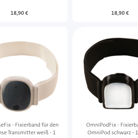
18,90 €
18,90 €
eFix - Fixierband für den
OmniPodFix - Fixierb
nse Transmitter weiß - 1
OmniPod schwarz - 1