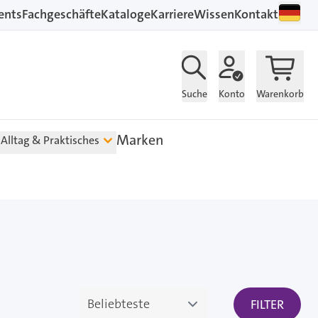
ents
Fachgeschäfte
Kataloge
Karriere
Wissen
Kontakt
Suche
Konto
Warenkorb
Marken
Alltag & Praktisches
FILTER