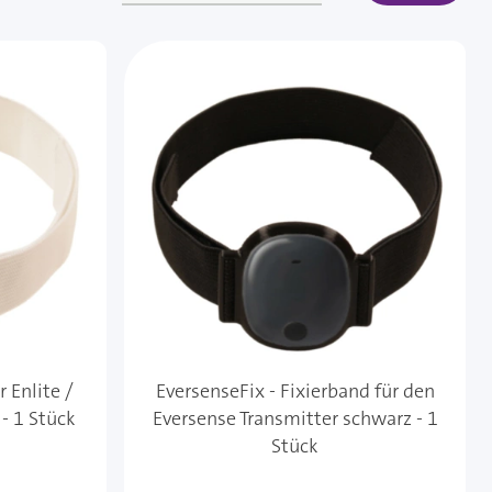
r Enlite /
EversenseFix - Fixierband für den
- 1 Stück
Eversense Transmitter schwarz - 1
Stück