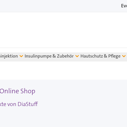
Ev
ninjektion
Insulinpumpe & Zubehör
Hautschutz & Pflege
 Online Shop
kte von DiaStuff