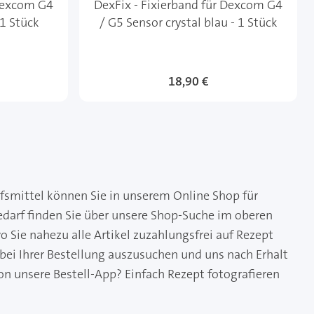
 Dexcom G4
DexFix - Fixierband für Dexcom G4
 1 Stück
/ G5 Sensor crystal blau - 1 Stück
18,90 €
lfsmittel können Sie in unserem Online Shop für
edarf finden Sie über unsere Shop-Suche im oberen
 Sie nahezu alle Artikel zuzahlungsfrei auf Rezept
 bei Ihrer Bestellung auszusuchen und uns nach Erhalt
on unsere Bestell-App? Einfach Rezept fotografieren