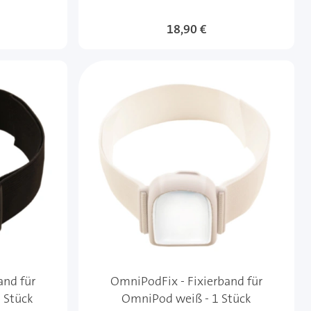
18,90 €
and für
OmniPodFix - Fixierband für
 Stück
OmniPod weiß - 1 Stück