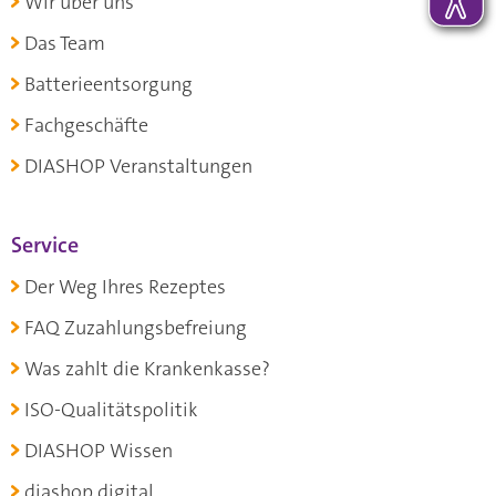
Wir über uns
Das Team
Batterieentsorgung
Fachgeschäfte
DIASHOP Veranstaltungen
Service
Der Weg Ihres Rezeptes
FAQ Zuzahlungsbefreiung
Was zahlt die Krankenkasse?
ISO-Qualitätspolitik
DIASHOP Wissen
diashop.digital