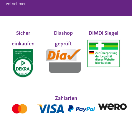
entnehmen.
Sicher
Diashop
DIMDI Siegel
einkaufen
geprüft
Zahlarten