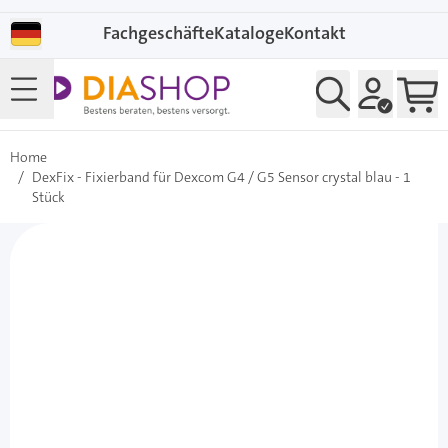
Direkt zum Inhalt
Fachgeschäfte
Kataloge
Kontakt
Home
/
DexFix - Fixierband für Dexcom G4 / G5 Sensor crystal blau - 1
Stück