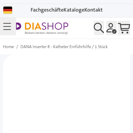
Direkt zum Inhalt
Fachgeschäfte
Kataloge
Kontakt
Home
/
DANA Inserter R - Katheter Einführhilfe / 1 Stück