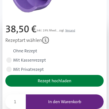
Lieferzeit 1-3 Werktage
Mehr über das Produkt
38,50 €
Inkl. 19% Mwst.
,
zzgl.
Versand
Rezeptart wählen
Ohne Rezept
Mit Kassenrezept
Mit Privatrezept
Rezept hochladen
In den Warenkorb