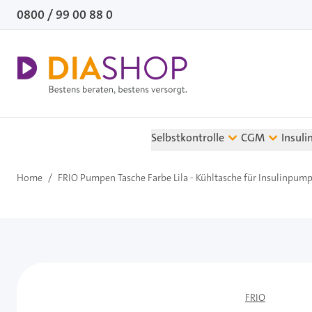
Direkt zum Inhalt
0800 / 99 00 88 0
Selbstkontrolle
CGM
Insuli
Home
/
FRIO Pumpen Tasche Farbe Lila - Kühltasche für Insulinpump
FRIO