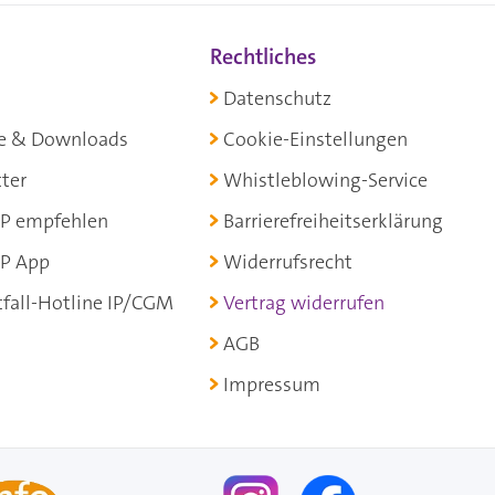
Rechtliches
Datenschutz
e & Downloads
Cookie-Einstellungen
ter
Whistleblowing-Service
P empfehlen
Barrierefreiheitserklärung
P App
Widerrufsrecht
fall-Hotline IP/CGM
Vertrag widerrufen
AGB
Impressum