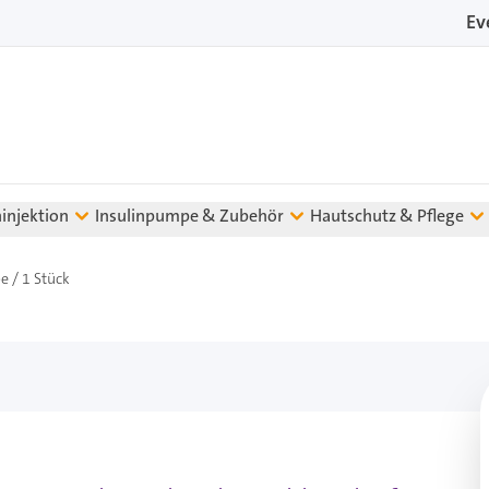
Ev
ninjektion
Insulinpumpe & Zubehör
Hautschutz & Pflege
e / 1 Stück