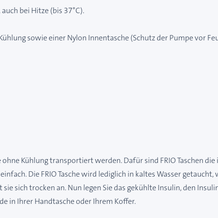
 auch bei Hitze (bis 37°C).
 Kühlung sowie einer Nylon Innentasche (Schutz der Pumpe vor Feu
nie ohne Kühlung transportiert werden. Dafür sind FRIO Taschen die
einfach. Die FRIO Tasche wird lediglich in kaltes Wasser getaucht, 
 sie sich trocken an. Nun legen Sie das gekühlte Insulin, den Insu
 in Ihrer Handtasche oder Ihrem Koffer.