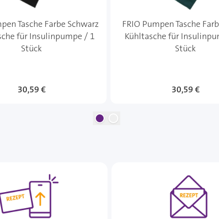
pen Tasche Farbe Schwarz
FRIO Pumpen Tasche Farb
sche für Insulinpumpe / 1
Kühltasche für Insulinpu
Stück
Stück
Sonderangebot
30,59 €
Sonderangebot
30,59 €