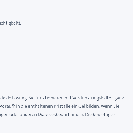
chtigkeit).
 ideale Lösung. Sie funktionieren mit Verdunstungskälte - ganz
woraufhin die enthaltenen Kristalle ein Gel bilden. Wenn Sie
linpen oder anderen Diabetesbedarf hinein. Die beigefügte