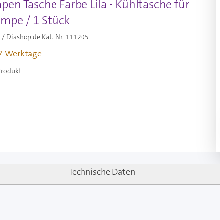
en Tasche Farbe Lila - Kühltasche für
umpe / 1 Stück
/ Diashop.de Kat.-Nr.
111205
-7 Werktage
Produkt
Technische Daten