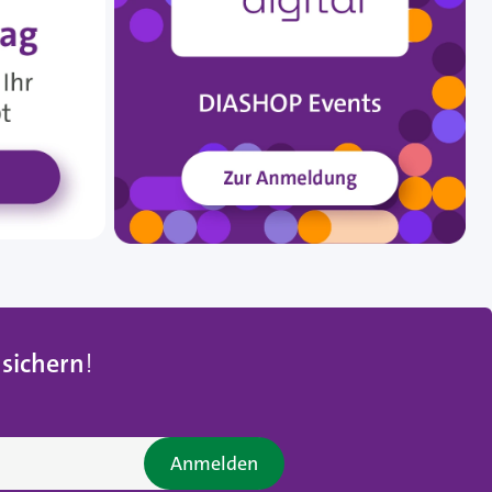
 sichern
!
Anmelden