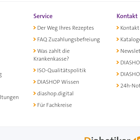
Service
Kontakt
Der Weg Ihres Rezeptes
Kontakt
FAQ Zuzahlungsbefreiung
Katalog
Was zahlt die
Newslet
Krankenkasse?
DIASHO
ISO-Qualitätspolitik
g
DIASHO
DIASHOP Wissen
24h-Not
diashop.digital
ltungen
Für Fachkreise