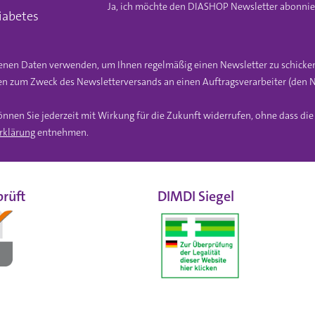
Ja, ich möchte den DIASHOP Newsletter abonnier
iabetes
gebenen Daten verwenden, um Ihnen regelmäßig einen Newsletter zu schicke
n zum Zweck des Newsletterversands an einen Auftragsverarbeiter (den N
önnen Sie jederzeit mit Wirkung für die Zukunft widerrufen, ohne dass di
rklärung
entnehmen.
rüft
DIMDI Siegel