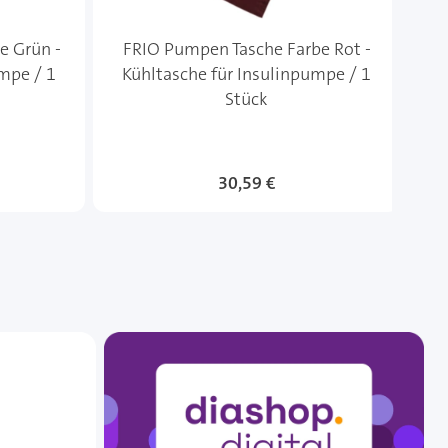
e Grün -
FRIO Pumpen Tasche Farbe Rot -
mpe / 1
Kühltasche für Insulinpumpe / 1
W
Stück
Sonderangebot
30,59 €