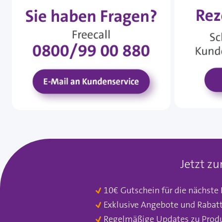
Jetzt z
10€ Gutschein für die nächste
Exklusive Angebote und Rabat
Regelmäßige Updates zu Prod