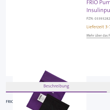
FRIO Pump
Insulinp
PZN: 03393282 
Lieferzeit 3
Mehr über das 
Beschreibung
FRIO Pumpen Tasche in der Farbe Lila