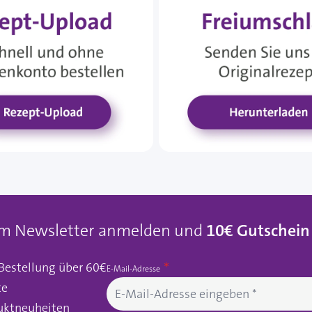
um Newsletter anmelden und
10€ Gutschein
 Bestellung über 60€
E-Mail-Adresse
te
uktneuheiten