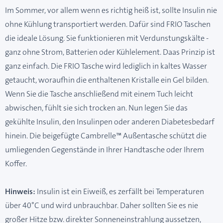
Im Sommer, vor allem wenn es richtig heiß ist, sollte Insulin nie
ohne Kühlung transportiert werden. Dafür sind FRIO Taschen
die ideale Lösung. Sie funktionieren mit Verdunstungskälte -
ganz ohne Strom, Batterien oder Kühlelement. Daas Prinzip ist
ganz einfach. Die FRIO Tasche wird lediglich in kaltes Wasser
getaucht, woraufhin die enthaltenen Kristalle ein Gel bilden.
Wenn Sie die Tasche anschließend mit einem Tuch leicht
abwischen, fühlt sie sich trocken an. Nun legen Sie das
gekühlte Insulin, den Insulinpen oder anderen Diabetesbedarf
hinein. Die beigefügte Cambrelle™ Außentasche schützt die
umliegenden Gegenstände in Ihrer Handtasche oder Ihrem
Koffer.
Hinweis:
Insulin ist ein Eiweiß, es zerfällt bei Temperaturen
über 40°C und wird unbrauchbar. Daher sollten Sie es nie
großer Hitze bzw. direkter Sonneneinstrahlung aussetzen,