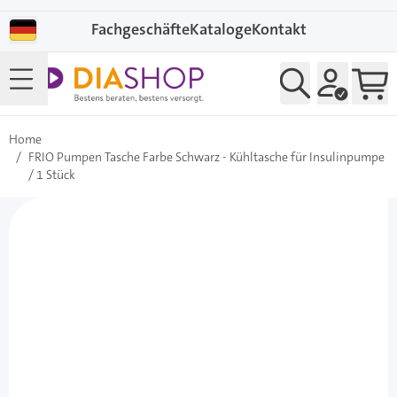
Direkt zum Inhalt
Fachgeschäfte
Kataloge
Kontakt
Home
/
FRIO Pumpen Tasche Farbe Schwarz - Kühltasche für Insulinpumpe
/ 1 Stück