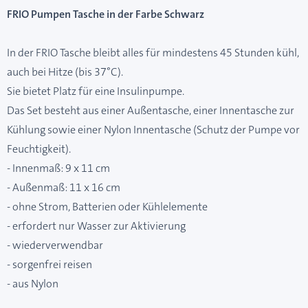
FRIO Pumpen Tasche in der Farbe Schwarz
In der FRIO Tasche bleibt alles für mindestens 45 Stunden kühl,
auch bei Hitze (bis 37°C).
Sie bietet Platz für eine Insulinpumpe.
Das Set besteht aus einer Außentasche, einer Innentasche zur
Kühlung sowie einer Nylon Innentasche (Schutz der Pumpe vor
Feuchtigkeit).
- Innenmaß: 9 x 11 cm
- Außenmaß: 11 x 16 cm
- ohne Strom, Batterien oder Kühlelemente
- erfordert nur Wasser zur Aktivierung
- wiederverwendbar
- sorgenfrei reisen
- aus Nylon