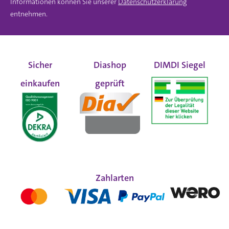
Informationen können Sie unserer
Datenschutzerklärung
entnehmen.
Sicher
Diashop
DIMDI Siegel
einkaufen
geprüft
Zahlarten