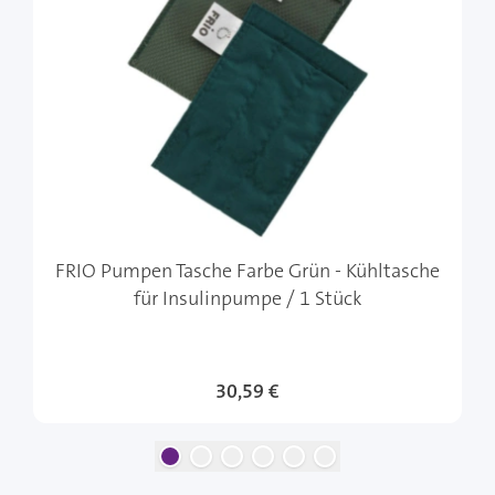
FRIO Pumpen Tasche Farbe Grün - Kühltasche
für Insulinpumpe / 1 Stück
Sonderangebot
30,59 €