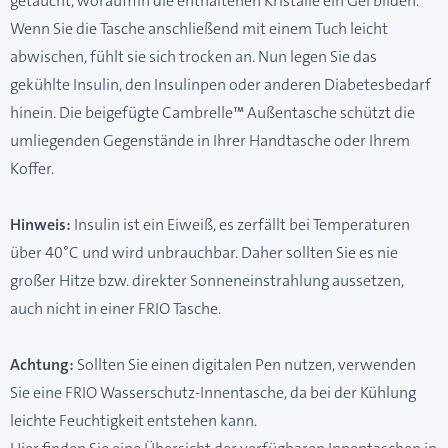
getaucht, woraufhin die enthaltenen Kristalle ein Gel bilden.
Wenn Sie die Tasche anschließend mit einem Tuch leicht
abwischen, fühlt sie sich trocken an. Nun legen Sie das
gekühlte Insulin, den Insulinpen oder anderen Diabetesbedarf
hinein. Die beigefügte Cambrelle™ Außentasche schützt die
umliegenden Gegenstände in Ihrer Handtasche oder Ihrem
Koffer.
Hinweis:
Insulin ist ein Eiweiß, es zerfällt bei Temperaturen
über 40°C und wird unbrauchbar. Daher sollten Sie es nie
großer Hitze bzw. direkter Sonneneinstrahlung aussetzen,
auch nicht in einer FRIO Tasche.
Achtung:
Sollten Sie einen digitalen Pen nutzen, verwenden
Sie eine FRIO Wasserschutz-Innentasche, da bei der Kühlung
leichte Feuchtigkeit entstehen kann.