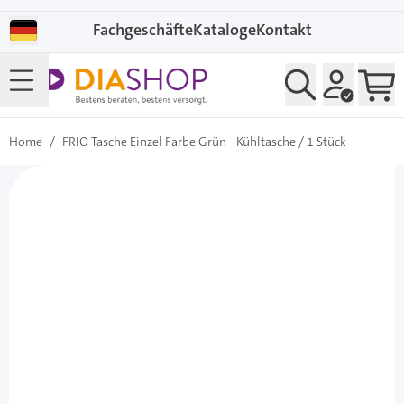
Direkt zum Inhalt
Fachgeschäfte
Kataloge
Kontakt
Home
/
FRIO Tasche Einzel Farbe Grün - Kühltasche / 1 Stück