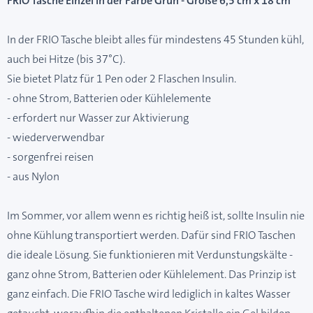
FRIO Tasche Einzel in der Farbe Grün - Größe 6,5 cm x 18 cm
In der FRIO Tasche bleibt alles für mindestens 45 Stunden kühl,
auch bei Hitze (bis 37°C).
Sie bietet Platz für 1 Pen oder 2 Flaschen Insulin.
- ohne Strom, Batterien oder Kühlelemente
- erfordert nur Wasser zur Aktivierung
- wiederverwendbar
- sorgenfrei reisen
- aus Nylon
Im Sommer, vor allem wenn es richtig heiß ist, sollte Insulin nie
ohne Kühlung transportiert werden. Dafür sind FRIO Taschen
die ideale Lösung. Sie funktionieren mit Verdunstungskälte -
ganz ohne Strom, Batterien oder Kühlelement. Das Prinzip ist
ganz einfach. Die FRIO Tasche wird lediglich in kaltes Wasser