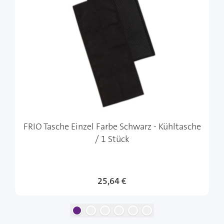
FRIO Tasche Einzel Farbe Schwarz - Kühltasche
/ 1 Stück
Sonderangebot
25,64 €