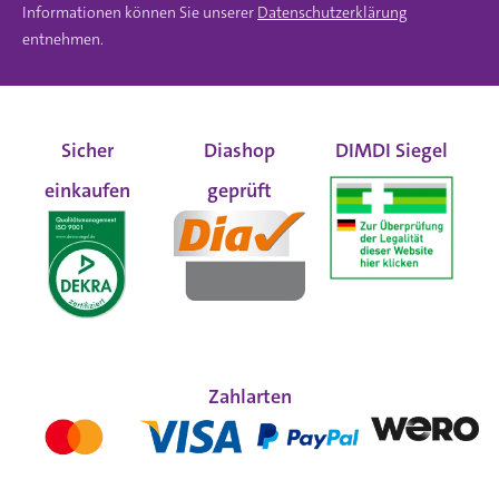
Informationen können Sie unserer
Datenschutzerklärung
entnehmen.
Sicher
Diashop
DIMDI Siegel
einkaufen
geprüft
Zahlarten