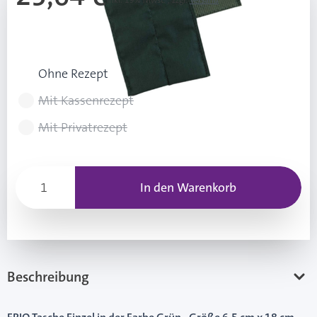
Inkl. 19% Mwst.
,
zzgl.
Versand
UVP: 28,49 €
Rezeptart wählen
Ohne Rezept
Mit Kassenrezept
Mit Privatrezept
In den Warenkorb
Beschreibung