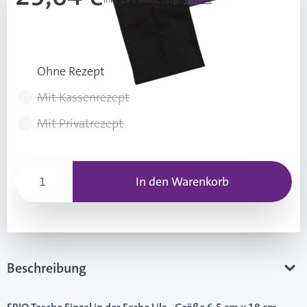
Inkl. 19% Mwst.
,
zzgl.
Versand
UVP: 28,49 €
Rezeptart wählen
Ohne Rezept
Mit Kassenrezept
Mit Privatrezept
In den Warenkorb
Beschreibung