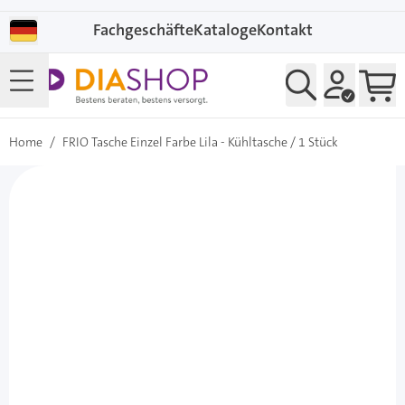
Direkt zum Inhalt
Fachgeschäfte
Kataloge
Kontakt
Home
/
FRIO Tasche Einzel Farbe Lila - Kühltasche / 1 Stück