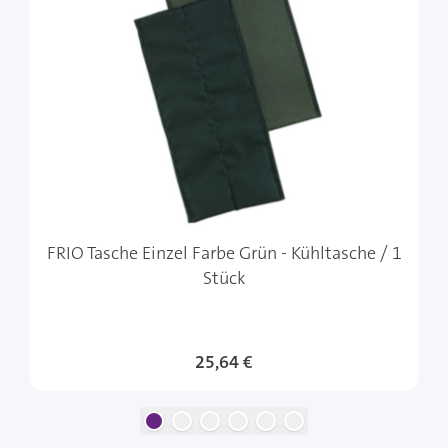
FRIO Tasche Einzel Farbe Grün - Kühltasche / 1
Stück
Sonderangebot
25,64 €