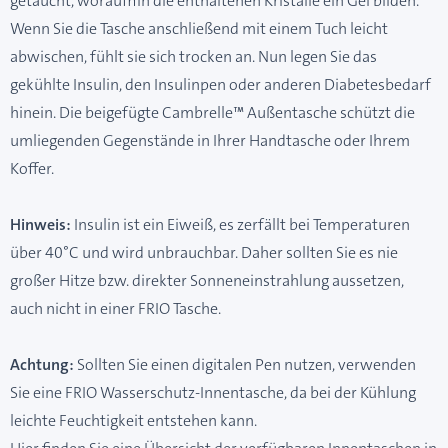
getaucht, woraufhin die enthaltenen Kristalle ein Gel bilden.
Wenn Sie die Tasche anschließend mit einem Tuch leicht
abwischen, fühlt sie sich trocken an. Nun legen Sie das
gekühlte Insulin, den Insulinpen oder anderen Diabetesbedarf
hinein. Die beigefügte Cambrelle™ Außentasche schützt die
umliegenden Gegenstände in Ihrer Handtasche oder Ihrem
Koffer.
Hinweis:
Insulin ist ein Eiweiß, es zerfällt bei Temperaturen
über 40°C und wird unbrauchbar. Daher sollten Sie es nie
großer Hitze bzw. direkter Sonneneinstrahlung aussetzen,
auch nicht in einer FRIO Tasche.
Achtung:
Sollten Sie einen digitalen Pen nutzen, verwenden
Sie eine FRIO Wasserschutz-Innentasche, da bei der Kühlung
leichte Feuchtigkeit entstehen kann.