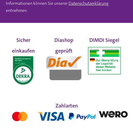
Informationen können Sie unserer
Datenschutzerklärung
entnehmen.
Sicher
Diashop
DIMDI Siegel
einkaufen
geprüft
Zahlarten