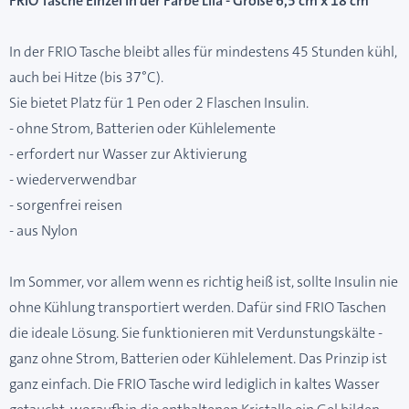
FRIO Tasche Einzel in der Farbe Lila - Größe 6,5 cm x 18 cm
In der FRIO Tasche bleibt alles für mindestens 45 Stunden kühl,
auch bei Hitze (bis 37°C).
Sie bietet Platz für 1 Pen oder 2 Flaschen Insulin.
- ohne Strom, Batterien oder Kühlelemente
- erfordert nur Wasser zur Aktivierung
- wiederverwendbar
- sorgenfrei reisen
- aus Nylon
Im Sommer, vor allem wenn es richtig heiß ist, sollte Insulin nie
ohne Kühlung transportiert werden. Dafür sind FRIO Taschen
die ideale Lösung. Sie funktionieren mit Verdunstungskälte -
ganz ohne Strom, Batterien oder Kühlelement. Das Prinzip ist
ganz einfach. Die FRIO Tasche wird lediglich in kaltes Wasser