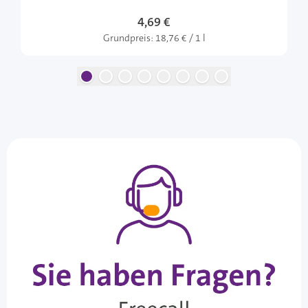
4,69 €
Grundpreis:
18,76 € / 1 l