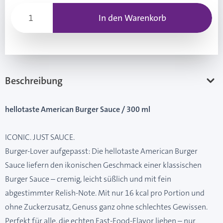
In den Warenkorb
Beschreibung
hellotaste American Burger Sauce / 300 ml
ICONIC. JUST SAUCE.
Burger-Lover aufgepasst: Die hellotaste American Burger
Sauce liefern den ikonischen Geschmack einer klassischen
Burger Sauce – cremig, leicht süßlich und mit fein
abgestimmter Relish-Note. Mit nur 16 kcal pro Portion und
ohne Zuckerzusatz, Genuss ganz ohne schlechtes Gewissen.
Perfekt für alle, die echten Fast-Food-Flavor lieben – nur