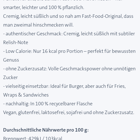
smarter, leichter und 100 % pflanzlich.
Cremig, leicht süßlich und so nah am Fast-Food-Original, dass
man zweimal hinschmecken will.
- authentischer Geschmack: Cremig, leicht süßlich mit subtiler
Relish-Note
- Low Calorie: Nur 16 kcal pro Portion – perfekt für bewussten
Genuss
- ohne Zuckerzusatz: Volle Geschmackspower ohne unnötigen
Zucker
- vielseitig einsetzbar: Ideal für Burger, aber auch für Fries,
Wraps & Sandwiches
- nachhaltig: In 100 % recycelbarer Flasche
Vegan, glutenfrei, laktosefrei, sojafrei und ohne Zuckerzusatz.
Durchschnittliche Nährwerte pro 100 g:
Brennwert: 429kJ / 103kcal