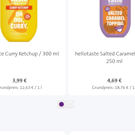
te Curry Ketchup / 300 ml
hellotaste Salted Caramel
250 ml
3,99 €
4,69 €
rundpreis:
12,63 € / 1 l
Grundpreis:
18,76 € / 1