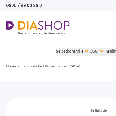
Direkt zum Inhalt
0800 / 99 00 88 0
Selbstkontrolle
CGM
Insuli
Home
/
hellotaste Red Pepper Sauce / 300 ml
hellotaste