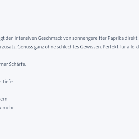
t den intensiven Geschmack von sonnengereifter Paprika direkt auf
satz, Genuss ganz ohne schlechtes Gewissen. Perfekt für alle, di
mer Schärfe.
 Tiefe
tern
 & mehr