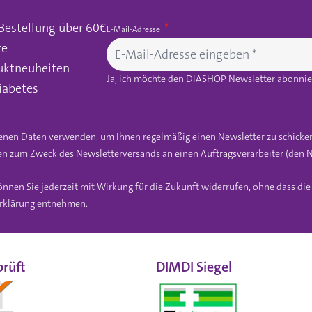
 Bestellung über 60€
E-Mail-Adresse
te
uktneuheiten
Ja, ich möchte den DIASHOP Newsletter abonnier
iabetes
gebenen Daten verwenden, um Ihnen regelmäßig einen Newsletter zu schicke
n zum Zweck des Newsletterversands an einen Auftragsverarbeiter (den N
önnen Sie jederzeit mit Wirkung für die Zukunft widerrufen, ohne dass di
rklärung
entnehmen.
rüft
DIMDI Siegel