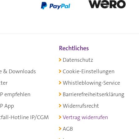
Rechtliches
Datenschutz
e & Downloads
Cookie-Einstellungen
ter
Whistleblowing-Service
P empfehlen
Barrierefreiheitserklärung
P App
Widerrufsrecht
fall-Hotline IP/CGM
Vertrag widerrufen
AGB