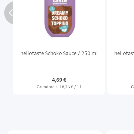
hellotaste Schoko Sauce / 250 ml
hellotas
4,69 €
Grundpreis:
18,76 € / 1 l
G