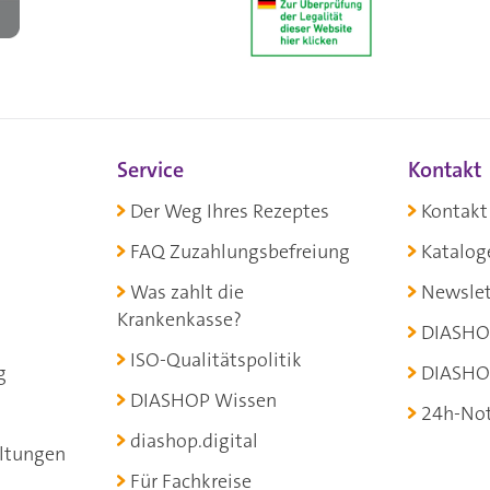
Service
Kontakt
Der Weg Ihres Rezeptes
Kontakt
FAQ Zuzahlungsbefreiung
Katalog
Was zahlt die
Newslet
Krankenkasse?
DIASHO
ISO-Qualitätspolitik
g
DIASHO
DIASHOP Wissen
24h-Not
diashop.digital
ltungen
Für Fachkreise